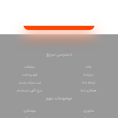
دسترسی سریع
خانه
تبلیغات
درباره ما
فرم پرداخت
ارتباط با ما
ثبت شرکت جدید
همکاری با ما
درج آگهی استخدام
موضوعات مهم
متالورژي
جوشکاری