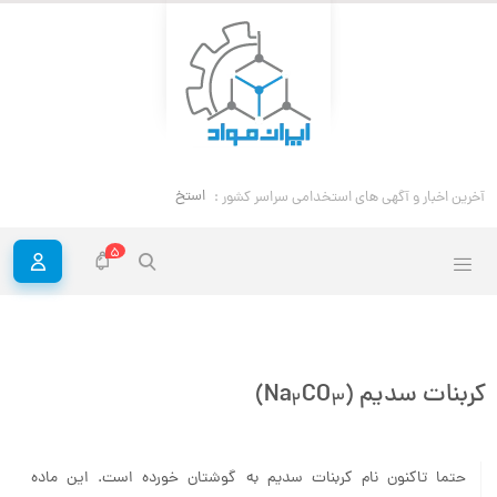
آخرین اخبار و آگهی های استخدامی سراسر
استخدام مهندس خوردگی و حفاظت موا
کشور :
5
کربنات سدیم (Na
CO
)
2
3