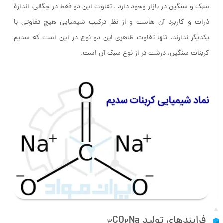
این مادۀ شیمیایی پودری و بی بو، عمدتا به دو شکل سدیم کربنات
سبک و سنگین در بازار وجود دارد . تفاوت این دو فقط در چگالی، اندازۀ
ذرات و کاربرد آن هاست و از نظر ترکیب شیمیایی هیچ تفاوتی با
یکدیگر ندارند. تنها تفاوت ظاهری این دو نوع در این است که سدیم
کربنات سنگین، درشت تر از نوع سبک آن است.