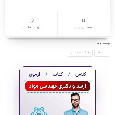
نویسنده
عرفان مرزبان
بعدا میخونم
دوست داشتم
برچسب ها
شیشه
نمک شیمیایی