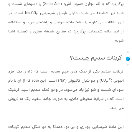
حتما تاکنون نام کربنات سدیم به گوشتان خورده است. این ماده
پرکاربرد که با نام تجاری «سودا اَش» (Soda Ash) یا «سودای شست و
شو» نیز شناخته می شود، دارای فرمول شیمیایی Na
CO
است. در
2
3
این مقاله سعی داریم با مشخصات، خواص و راهنمای خرید و استفاده
از این ماده شیمیایی پرکاربرد در صنایع شیشه سازی و تصفیه آشنا
شویم.
کربنات سدیم چیست؟
کربنات سدیم یکی از نمک های مهم سدیم است که دارای یک جزء
+
-2
آنیونی (CO
) و دو بنیان کاتیونی (
Na) است. این ماده که از آن با نام
3
سودای شست و شو نیز یاد می‌شود، در واقع نمک سدیم اسید کربنیک
است که در شرایط محیطی عادی، به صورت جامد سفید رنگ به فروش
می رسد.