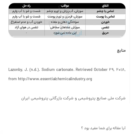
منابع
Lazonby, J. (n.d.). Sodium carbonate. Retrieved October 29, 2018,
from http://www.essentialchemicalindustry.org
شرکت ملی صنایع پتروشیمی و شرکت بازرگانی پتروشیمی ایران
آیا مقاله برای شما مفید بود ؟