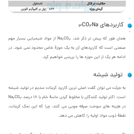
کاربردهای Na
CO
3
2
همان طور که پیش تر ذکر شد، Na
CO
از مواد شیمیایی بسیار مهم
2
3
صنعتی است که کاربردهای آن به یک حوزۀ خاص محدود نمی شود. در
ادامه هر یک از این حوزه ها را بررسی خواهیم کرد.
تولید شیشه
به جرئت می توان گفت اصلی ترین کاربرد کربنات سدیم در تولید شیشه
است. اکثر تولید کنندگان با مخلوط کردن ماسۀ خام با ۱۸ درصد Na
CO
2
3
در هزینه های سوخت صرفه جویی می کنند. چرا که این نمک کربنات،
نقطۀ ذوب مواد اولیه را کاهش می دهد.