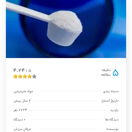
جدید
5
4.24
دقیقه
5
/
مطالعه
دسته بندی
مواد شیمیایی
تاریخ انتشار
6 سال پیش
بازدید
6624 نفر
دیدگاه ها
0 دیدگاه