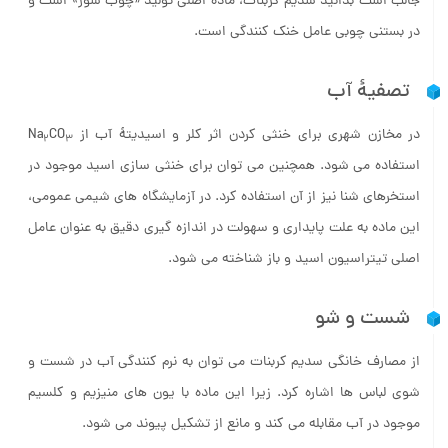
جالب است بدانید سدیم کربنات، ماده اصلی تولید «چوب شور» است و
در بستنی چوبی عامل خنک کنندگی است.
تصفیۀ آب
در مخازن شهری برای خنثی کردن اثر کلر و اسیدیتۀ آب از Na
CO
2
3
استفاده می شود. همچنین می توان برای خنثی سازی اسید موجود در
استخرهای شنا نیز از آن استفاده کرد. در آزمایشگاه های شیمی عمومی،
این ماده به علت پایداری و سهولت در اندازه گیری دقیق به عنوان عامل
اصلی تیتراسیون اسید و باز شناخته می شود.
شست و شو
از مصارف خانگی سدیم کربنات می توان به نرم کنندگی آب در شست و
شوی لباس ها اشاره کرد. زیرا این ماده با یون های منیزیم و کلسیم
موجود در آب مقابله می کند و مانع از تشکیل پیوند می شود.