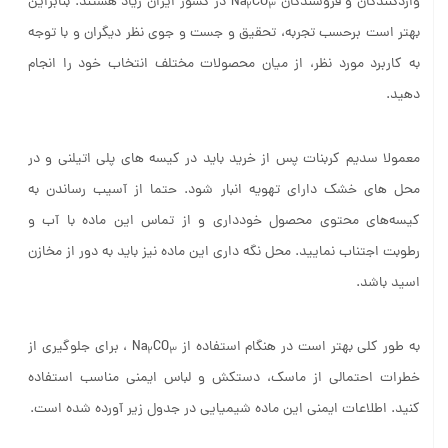
واردکنندگان و فروشندگان Na
CO
در کشور ایران زیاد هستند. بنابراین
2
3
بهتر است برحسب تجربه، تحقیق و جست و جوی نظر دیگران و با توجه
به کاربرد مورد نظر، از میان محصولات مختلف انتخاب خود را انجام
دهید.
معمولا سدیم کربنات پس از خرید باید در کیسه ‌های پلی اتیلنی و در
محل‌ های خشک دارای تهویه انبار شود. حتما از آسیب رساندن به
کیسه‌های محتوی محصول خودداری و از تماس این ماده با آب و
رطوبت اجتناب نمایید. محل نگه داری این ماده نیز باید به دور از مخازن
اسید باشد.
به طور کلی بهتر است در هنگام استفاده از Na
CO
، برای جلوگیری از
2
3
خطرات احتمالی از ماسک، دستکش و لباس ایمنی مناسب استفاده
کنید. اطلاعات ایمنی این ماده شیمیایی در جدول زیر آورده شده است.