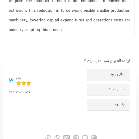
to push the material through a die compared to conventional
extrusion. This reduction in force would enable smaller production
machinery, lowering capital expenditures and operations costs for
industry adopting this process.
آیا مقاله برای شما مفید بود ؟
عالی بود
5/
3
خوب بود
0
نظر ثبت شده
بد بود