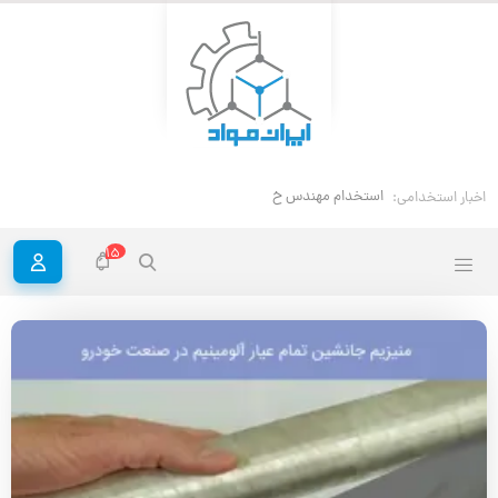
استخدام مهندس خوردگی و حفاظت مواد
اخبار استخدامی:
15