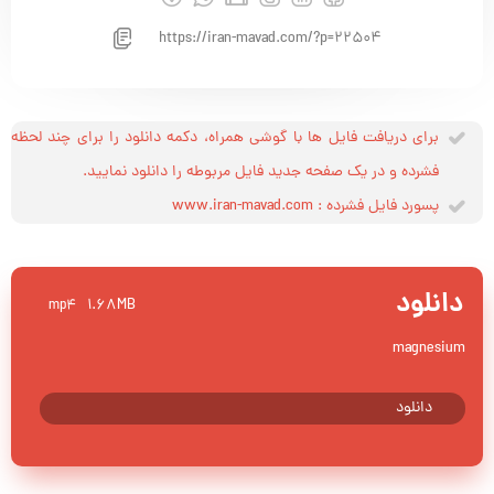
https://iran-mavad.com/?p=22504
برای دریافت فایل ها با گوشی همراه، دکمه دانلود را برای چند لحظه
فشرده و در یک صفحه جدید فایل مربوطه را دانلود نمایید.
پسورد فایل فشرده : www.iran-mavad.com
دانلود
1.68MB
mp4
magnesium
دانلود