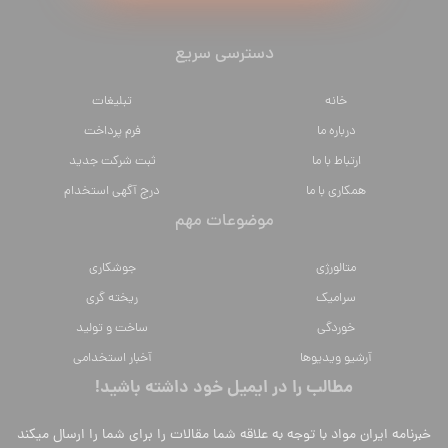
دسترسی سریع
خانه
تبلیغات
درباره ما
فرم پرداخت
ارتباط با ما
ثبت شرکت جدید
همکاری با ما
درج آگهی استخدام
موضوعات مهم
متالورژي
جوشکاری
سراميك
ریخته گری
خوردگی
ساخت و تولید
آرشیو ویدیوها
آخبار استخدامی
مطالب را در ایمیل خود داشته باشید!
خبرنامه ایران مواد با توجه به علاقه شما مقالات را برای شما را ارسال میکند