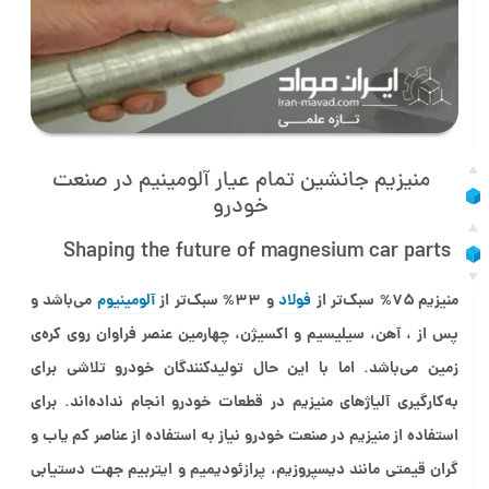
منیزیم جانشین تمام عیار آلومینیم در صنعت
خودرو
Shaping the future of magnesium car parts
منیزیم ۷۵% سبک‌تر از
فولاد
و ۳۳% سبک‌تر از
آلومینیوم
می‌باشد و
پس از ، آهن، سیلیسیم و اکسیژن، چهارمین عنصر فراوان روی کره‌ی
زمین می‌باشد. اما با این حال تولیدکنندگان خودرو تلاشی برای
به‌کارگیری آلیاژهای منیزیم در قطعات خودرو انجام نداده‌اند. برای
استفاده از منیزیم در صنعت خودرو نیاز به استفاده از عناصر کم یاب و
گران قیمتی مانند دیسپروزیم، پرازئودیمیم و ایتربیم جهت دستیابی