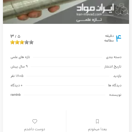
4
3
دقیقه
5
/
مطالعه
دسته بندی
تازه های علمی
تاریخ انتشار
9 سال پیش
بازدید
1805 نفر
دیدگاه ها
0 دیدگاه
نویسنده
raminb
بعدا میخونم
دوست داشتم