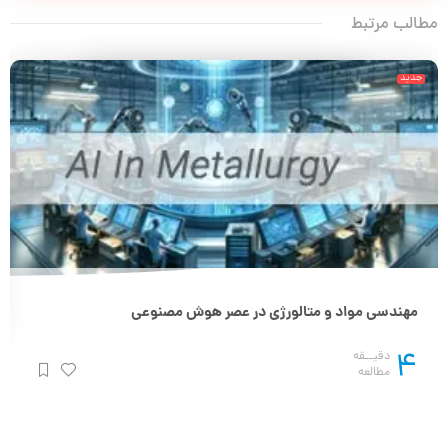
مطالب مرتبط
جدید
مهندسی مواد و متالورژی در عصر هوش مصنوعی
4
دقیــقه
مطالعه