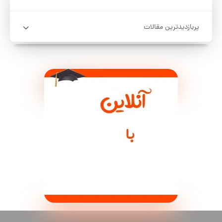
پربازدیدترین مقالات