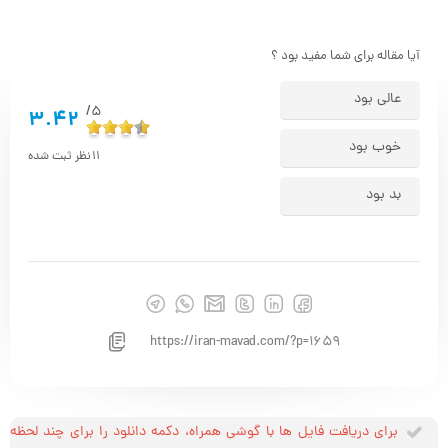
آیا مقاله برای شما مفید بود ؟
عالی بود
5/
3.42
خوب بود
11
نظر ثبت شده
بد بود
https://iran-mavad.com/?p=1659
برای دریافت فایل ها با گوشی همراه، دکمه دانلود را برای چند لحظه