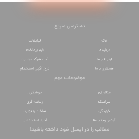
دسترسی سریع
خانه
تبلیغات
درباره ما
فرم پرداخت
ارتباط با ما
ثبت شرکت جدید
همکاری با ما
درج آگهی استخدام
موضوعات مهم
متالورژي
جوشکاری
سراميك
ریخته گری
خوردگی
ساخت و تولید
آرشیو ویدیوها
آخبار استخدامی
مطالب را در ایمیل خود داشته باشید!