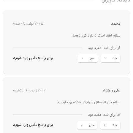
دیدگاه کاربران
محمد
2025 نوامبر 08 شنبه
سلام لطفا لینک دانلود قرار دهید
آیا برای شما مفید بود
برای پاسخ دادن وارد شوید
بله
خیر
0
2
علی راهدار
2022 ژانویه 16 یکشنبه
سلام حل المسائل ویرایش هفتم رو دارین؟
آیا برای شما مفید بود
برای پاسخ دادن وارد شوید
بله
خیر
2
4