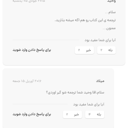
وحید
2015 جولای 05 یکشنبه
سلام…
ترجمه ی این کتاب رو هم اگه میشه بذارید.
ممنون…
آیا برای شما مفید بود
برای پاسخ دادن وارد شوید
بله
خیر
2
2
میلاد
2016 آوریل 15 جمعه
سلام.اقا وحید شما ترجمه شو گیر اوردی؟
آیا برای شما مفید بود
برای پاسخ دادن وارد شوید
بله
خیر
2
4