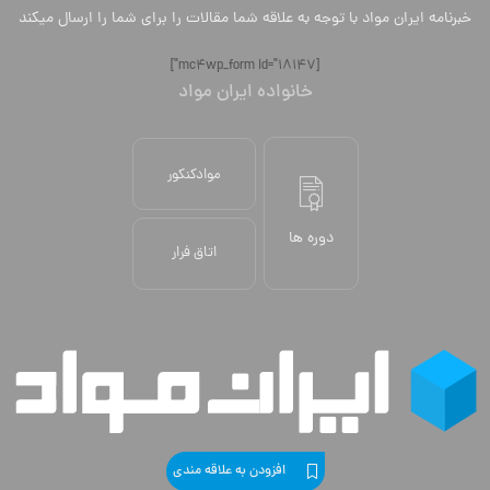
خبرنامه ایران مواد با توجه به علاقه شما مقالات را برای شما را ارسال میکند
[mc4wp_form id="18147"]
خانواده ایران مواد
موادکنکور
دوره ها
اتاق فرار
افزودن به علاقه مندی