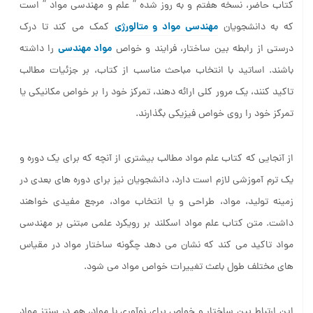
کتاب حاضر، نسخه هفتم و به روز شده ” علم و مهندسی مواد ” است
مهندسی مواد و متالورژی
که به دانشجویان
کمک می کند تا درک
مواد م
ه
ندسی
درستی از رابطه بین ساختار، فرایند و خواص
را داشته
باشند. اساتید با انتخاب مباحث مناسب از کتاب، بر جزئیات مطالب
تاکید کنند، یک مرور کلی ارائه دهند، تمرکز خود را بر خواص مکانیکی یا
تمرکز خود را روی خواص فیزیکی بگذارند.
از آنجایی که کتاب علم مواد مطالب بیشتری از آنچه که برای یک دوره و
یک ترم آموزشی لازم است دارد، دانشجویان نیز برای دوره های بعدی در
زمینه تولید، مواد، طراحی و یا انتخاب مواد، مرجع مفیدی خواهند
داشت. متن کتاب علم مواد اسکلند بر رویکرد علمی مبتنی بر مهندسی
مواد تاکید می کند که نشان می دهد چگونه ساختار مواد در مقیاس
های مختلف طول باعث تغییرات خواص مواد می شود.
این ارتباط بین ساختار و خواص برای نوآوری با مواد، هم در سنتز مواد