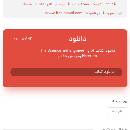
فشرده و در یک صفحه جدید فایل مربوطه را دانلود نمایید.
پسورد فایل فشرده : www.iran-mavad.com
دانلود
84MB
PDF
دانلود کتاب The Science and Engineering of
Materials ویرایش هفتم
دانلود کتاب
برچسب ها
علم مواد
مطالب مرتبط