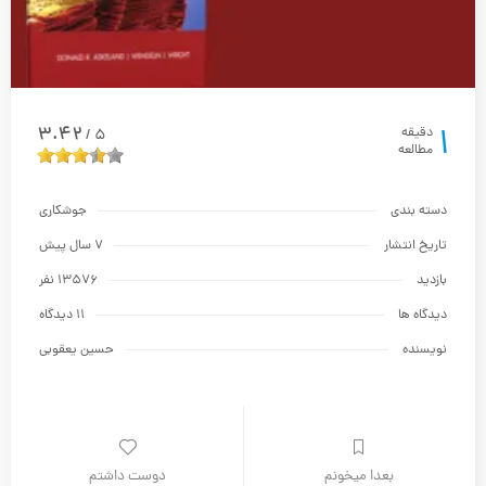
1
3.42
دقیقه
5
/
مطالعه
دسته بندی
جوشکاری
تاریخ انتشار
7 سال پیش
بازدید
13576 نفر
دیدگاه ها
11 دیدگاه
نویسنده
حسين يعقوبي
بعدا میخونم
دوست داشتم