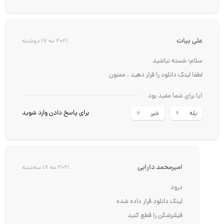
علی بیات
2021 مه 17 دوشنبه
سلام؛ خسته نباشید
لطفا لینک دانلود را قرار دهید . ممنون
آیا برای شما مفید بود
برای پاسخ دادن وارد شوید
بله
خیر
2
6
امیرمحمد دارابی
2021 مه 18 سه‌شنبه
درود
لینک دانلود قرار داده شده
فیلترشکن را قطع کنید