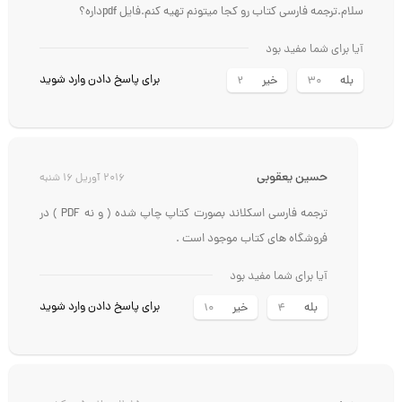
سلام.ترجمه فارسی کتاب رو کجا میتونم تهیه کنم.فایل pdfداره؟
آیا برای شما مفید بود
برای پاسخ دادن وارد شوید
بله
خیر
2
30
حسين يعقوبي
2016 آوریل 16 شنبه
ترجمه فارسی اسکلاند بصورت کتاپ چاپ شده ( و نه PDF ) در
فروشگاه های کتاب موجود است .
آیا برای شما مفید بود
برای پاسخ دادن وارد شوید
بله
خیر
10
4