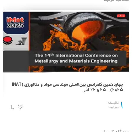
جدید
چهاردهمین کنفرانس بین‌المللی مهندسی مواد و متالورژی (IMAT
2025) – 25 و 26 آذر
1
دقیــقه
مطالعه