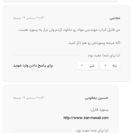
مجتبی
2014 دسامبر 19 جمعه
من فایل کتاب مهندسی مواد رو دانلود کردم ولی نیاز به پسورد هست .
اگه میشه پسوردش رو هم ذکر کنید.
آیا برای شما مفید بود
برای پاسخ دادن وارد شوید
بله
خیر
2
2
حسين يعقوبي
2014 دسامبر 19 جمعه
پسورد فایل:
http://www.iran-mavad.com
آیا برای شما مفید بود