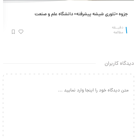
جزوه «تئوری شیشه پیشرفته» دانشگاه علم و صنعت
1
دقیــقه
مطالعه
دیدگاه کاربران