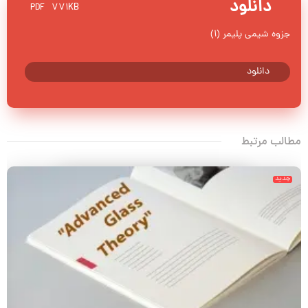
دانلود
771KB
PDF
جزوه شیمی پلیمر (1)
دانلود
مطالب مرتبط
جدید