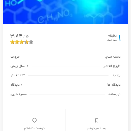
1
3.84
دقیقه
5
/
مطالعه
دسته بندی
جزوات
تاریخ انتشار
12 سال پیش
بازدید
6933 نفر
دیدگاه ها
0 دیدگاه
نویسنده
سمیه خیری
بعدا میخونم
دوست داشتم