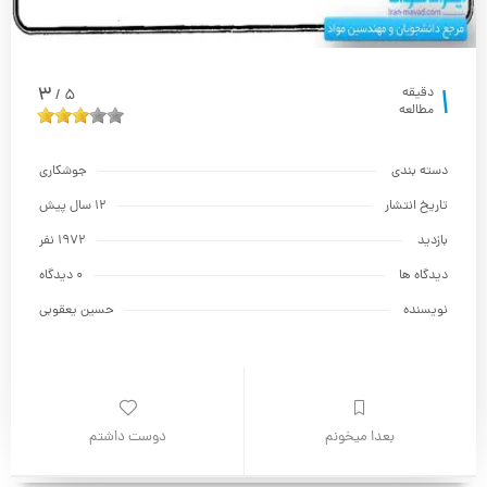
1
3
دقیقه
5
/
مطالعه
دسته بندی
جوشکاری
تاریخ انتشار
12 سال پیش
بازدید
1972 نفر
دیدگاه ها
0 دیدگاه
نویسنده
حسين يعقوبي
بعدا میخونم
دوست داشتم