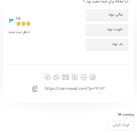
آیا مقاله برای شما مفید بود ؟
عالی بود
5/
3
خوب بود
0
نظر ثبت شده
بد بود
https://iran-mavad.com/?p=2493
برچسب ها
فولاد آلیاژی