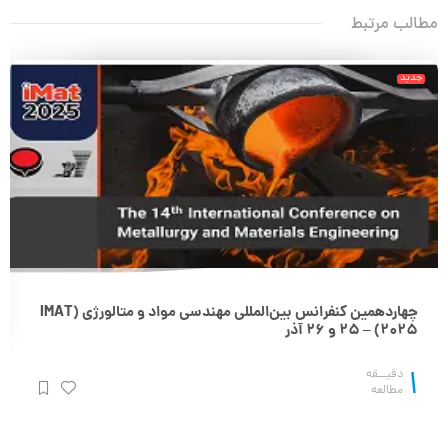
مطالب مرتبط
جدید
چهاردهمین کنفرانس بین‌المللی مهندسی مواد و متالورژی (IMAT
2025) – 25 و 26 آذر
1
دقیــقه
مطالعه