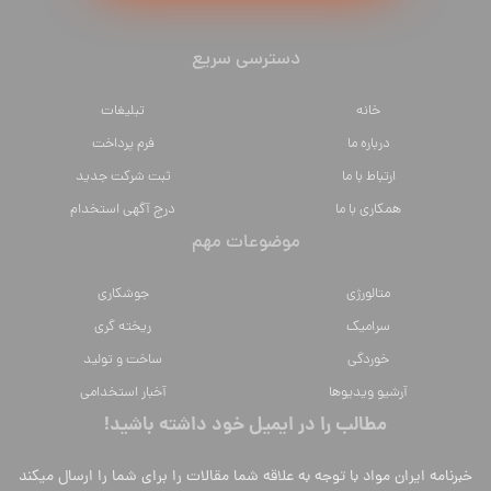
دسترسی سریع
خانه
تبلیغات
درباره ما
فرم پرداخت
ارتباط با ما
ثبت شرکت جدید
همکاری با ما
درج آگهی استخدام
موضوعات مهم
متالورژي
جوشکاری
سراميك
ریخته گری
خوردگی
ساخت و تولید
آرشیو ویدیوها
آخبار استخدامی
مطالب را در ایمیل خود داشته باشید!
خبرنامه ایران مواد با توجه به علاقه شما مقالات را برای شما را ارسال میکند