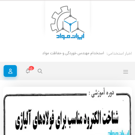
استخدام مهندس خوردگی و حفاظت مواد
اخبار استخدامی:
15