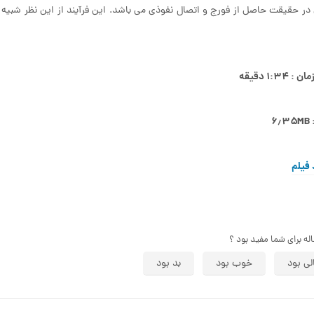
در حقیقت حاصل از فورج و اتصال نفوذی می باشد. این فرآیند از این نظر شبی
۱:۳۴ دقیقه
۶
 فیلم
اله برای شما مفید بود ؟
لی بود
خوب بود
بد بود