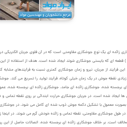
ی زائده ای یک نوع جوشکاری مقاومتی است که در آن فلوی جریان الکتریکی د
 ) قطعه ای که بایستی جوشکاری شوند ایجاد شده است. هدف از استفاده از این ز
ین فرآیند از جریان، نیرو و زمان جوشکاری کمتری نسبت به فرآیندهای مشابه که
زیادی نقطه جوش در یک زمان خیلی کوتاه، فرآیند تولید را تسریع می کند. جوشکا
ای برجسته شده، جوشکاری زائده ای جامد. جوشکاری زائده ای برجسته شده، عموما
 ها ایجاد شده است. در جریان جوشکاری حرارت ابتدائی بر روی نقطه تماس و دیو
 بصورت معمول با تشکیل دکمه جوش ذوب شده ای کامل می شود. در جوشکاری زائ
 طول جوشکاری مقاومتی، نقطه تماس و زائده خودش گرم می شوند. در اینجا زائ
مخالف است. بر خلاف جوشکاری زائده ای برجسته شده، اتصالات حاصل از این 