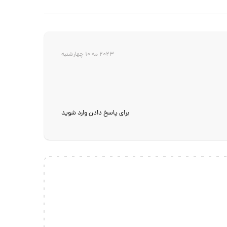
2023 مه 10 چهارشنبه
برای پاسخ دادن وارد شوید