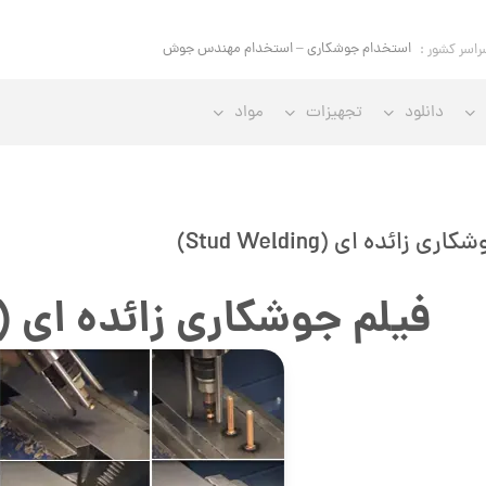
استخدام جوشکاری – استخدام مهندس جوش
راسر کشور :
دانلود
تجهیزات
مواد
ی زائده ای (Stud Welding)
فیلم جوشکاری زائده ای (Stud Welding)