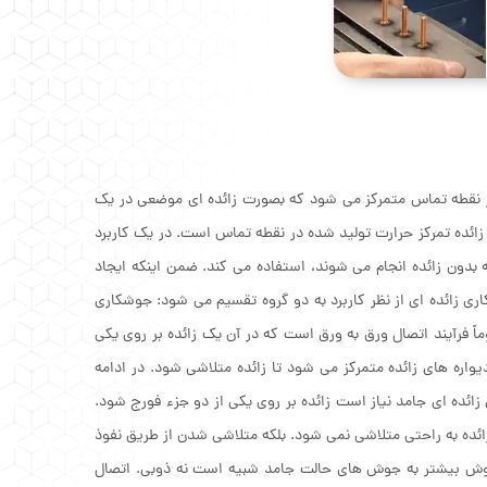
ر نقطه تماس متمرکز می شود که بصورت زائده ای موضعی در یک
ائده تمرکز حرارت تولید شده در نقطه تماس است. در یک کاربرد
 بدون زائده انجام می شوند، استفاده می کند. ضمن اینکه ایجاد
ری زائده ای از نظر کاربرد به دو گروه تقسیم می شود: جوشکاری
ً فرآیند اتصال ورق به ورق است که در آن یک زائده بر روی یکی
اره های زائده متمرکز می شود تا زائده متلاشی شود. در ادامه
ده ای جامد نیاز است زائده بر روی یکی از دو جزء فورج شود.
ده به راحتی متلاشی نمی شود. بلکه متلاشی شدن از طریق نفوذ
روش بیشتر به جوش های حالت جامد شبیه است نه ذوبی. اتصال