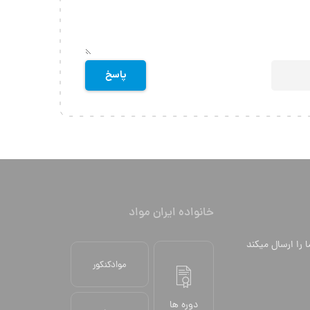
خانواده ایران مواد
ا را ارسال میکند
موادکنکور
دوره ها