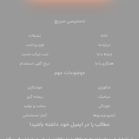
دسترسی سریع
خانه
تبلیغات
درباره ما
فرم پرداخت
ارتباط با ما
ثبت شرکت جدید
همکاری با ما
درج آگهی استخدام
موضوعات مهم
متالورژي
جوشکاری
سراميك
ریخته گری
خوردگی
ساخت و تولید
آرشیو ویدیوها
آخبار استخدامی
مطالب را در ایمیل خود داشته باشید!