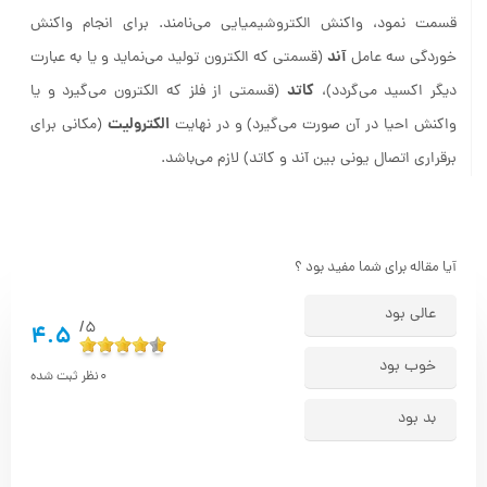
قسمت نمود، واکنش الکتروشیمیایی می‌نامند. برای انجام واکنش
آند
خوردگی سه عامل
(قسمتی که الکترون تولید می‌نماید و یا به عبارت
کاتد
دیگر اکسید می‌گردد)،
(قسمتی از فلز که الکترون می‌گیرد و یا
الکترولیت
واکنش احیا در آن صورت می‌گیرد) و در نهایت
(مکانی برای
برقراری اتصال یونی بین آند و کاتد) لازم می‌باشد.
آیا مقاله برای شما مفید بود ؟
عالی بود
5/
4.5
خوب بود
0
نظر ثبت شده
بد بود