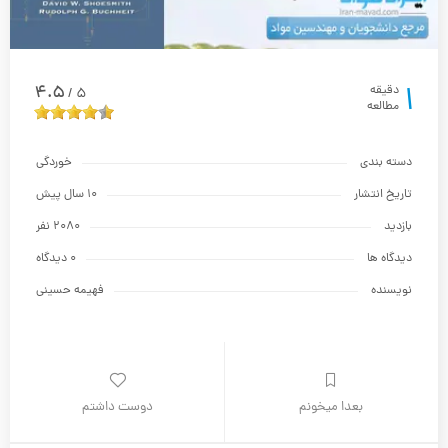
1
4.5
دقیقه
5
/
مطالعه
دسته بندی
خوردگی
تاریخ انتشار
10 سال پیش
بازدید
2080 نفر
دیدگاه ها
0 دیدگاه
نویسنده
فهیمه حسینی
بعدا میخونم
دوست داشتم