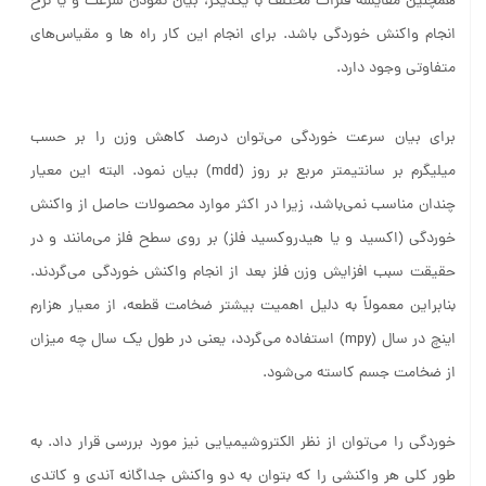
همچنین مقایسه فلزات مختلف با یکدیگر، بیان نمودن سرعت و یا نرخ
انجام واکنش خوردگی باشد. برای انجام این کار راه ها و مقیاس‌های
متفاوتی وجود دارد.
برای بیان سرعت خوردگی می‌توان درصد کاهش وزن را بر حسب
میلیگرم بر سانتیمتر مربع بر روز (mdd) بیان نمود. البته این معیار
چندان مناسب نمی‌باشد، زیرا در اکثر موارد محصولات حاصل از واکنش
خوردگی (اکسید و یا هیدروکسید فلز) بر روی سطح فلز می‌مانند و در
حقیقت سبب افزایش وزن فلز بعد از انجام واکنش خوردگی می‌گردند.
بنابراین معمولاً به دلیل اهمیت بیشتر ضخامت قطعه، از معیار هزارم
اینچ در سال (mpy) استفاده می‌گردد، یعنی در طول یک سال چه میزان
از ضخامت جسم کاسته می‌شود.
خوردگی را می‌توان از نظر الکتروشیمیایی نیز مورد بررسی قرار داد. به
طور کلی هر واکنشی‌ را که بتوان به دو واکنش جداگانه آندی و کاتدی