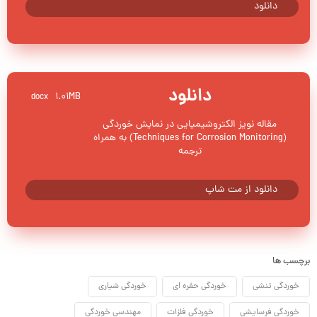
دانلود
دانلود
1.01MB
docx
مقاله نویز الکتروشیمیایی در نمایش خوردگی
(Techniques for Corrosion Monitoring) به همراه
ترجمه
دانلود از مت شاپ
برچسب ها
خوردگی تنشی
خوردگی حفره ای
خوردگی شیاری
خوردگی فرسایشی
خوردگی فلزات
مهندسی خوردگی