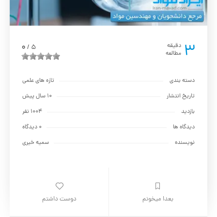
3
0
دقیقه
5
/
مطالعه
دسته بندی
تازه های علمی
تاریخ انتشار
10 سال پیش
بازدید
1004 نفر
دیدگاه ها
0 دیدگاه
نویسنده
سمیه خیری
بعدا میخونم
دوست داشتم