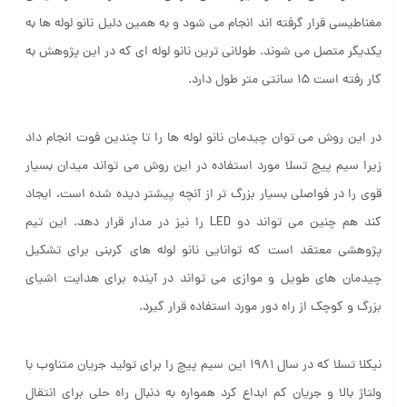
مغناطیسی قرار گرفته اند انجام می شود و به همین دلیل نانو لوله ها به
یکدیگر متصل می شوند. طولانی ترین نانو لوله ای که در این پژوهش به
کار رفته است ۱۵ سانتی متر طول دارد.
در این روش می توان چیدمان نانو لوله ها را تا چندین فوت انجام داد
زیرا سیم پیچ تسلا مورد استفاده در این روش می تواند میدان بسیار
قوی را در فواصلی بسیار بزرگ تر از آنچه پیشتر دیده شده است، ایجاد
کند هم چنین می تواند دو LED را نیز در مدار قرار دهد. این تیم
پژوهشی معتقد است که توانایی نانو لوله های کربنی برای تشکیل
چیدمان های طویل و موازی می تواند در آینده برای هدایت اشیای
بزرگ و کوچک از راه دور مورد استفاده قرار گیرد.
نیکلا تسلا که در سال ۱۹۸۱ این سیم پیچ را برای تولید جریان متناوب با
ولتاژ بالا و جریان کم ابداع کرد همواره به دنبال راه حلی برای انتقال
انرژی الکتریکی به شکل بی سیم بود اما هیچ گاه گمان نمی کرد که