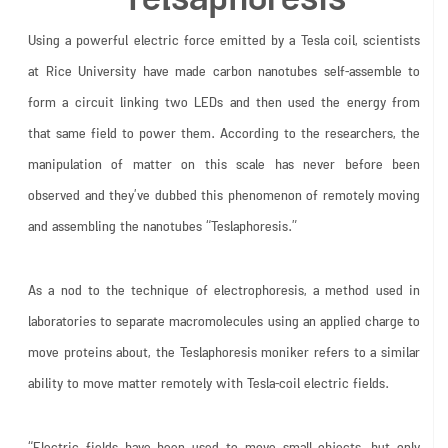
Using a powerful electric force emitted by a Tesla coil, scientists
at Rice University have made carbon nanotubes self-assemble to
form a circuit linking two LEDs and then used the energy from
that same field to power them. According to the researchers, the
manipulation of matter on this scale has never before been
observed and they’ve dubbed this phenomenon of remotely moving
and assembling the nanotubes “Teslaphoresis.”
As a nod to the technique of electrophoresis, a method used in
laboratories to separate macromolecules using an applied charge to
move proteins about, the Teslaphoresis moniker refers to a similar
ability to move matter remotely with Tesla-coil electric fields.
“Electric fields have been used to move small objects, but only