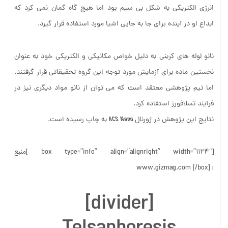
ابداع او در آینده برای جا به جایی اشیا مورد استفاده قرار گیرد.
نانو لوله های کربنی به دلیل خواص مکانیکی و الکتریکی خود به عنوان
نخستین ماده برای آزمایش مورد توجه این گروه تحقیقاتی قرار گرفتند.
اما تیم پژوهشی معتقد است که می توان از نانو مواد دیگری نیز در
فرآیند تسلافورز استفاده کرد.
نتایج این پژوهش در ژورنال
ACS Nano
به چاپ رسیده است.
[box type=”info” align=”alignright” width=”1124″ ]منبع
: www.gizmag.com [/box]
[divider]
Telsaphoresis