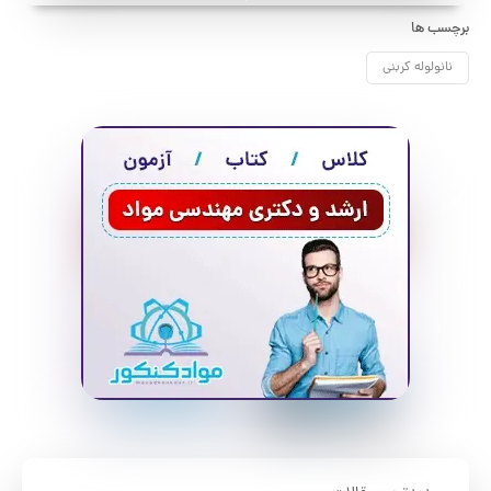
برچسب ها
نانولوله کربنی
جدیدترین مقالات