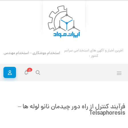
استخدام مهندس خوردگی و حفاظ
آخرین اخبار و آگهی های استخدامی سراسر کشور :
5
فرآیند کنترل از راه دور چیدمان نانو لوله ها –
Telsaphoresis