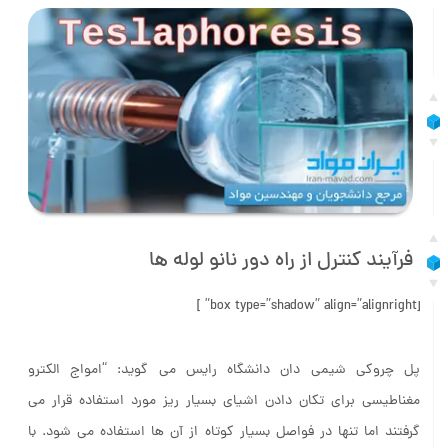
فرآیند کنترل از راه دور نانو لوله ها
[box type=”shadow” align=”alignright” ]
پل چروکی شیمی دان دانشگاه رایس می گوید: “امواج الکترو
مغناطیسی برای تکان دادن اشیای بسیار ریز مورد استفاده قرار می
گرفتند اما تنها در فواصل بسیار کوتاه از آن ها استفاده می شود. با
استفاده از روش تسلافورز ما قادر هستیم تا میدان را تقویت کرده و