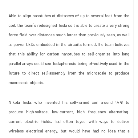
Able to align nanotubes at distances of up to several feet from the
coil, the team’s redesigned Tesla coil is able to create a very strong
force field over distances much larger than previously seen, as well
as power LEDs embedded in the circuits formed.The team believes
that this ability for carbon nanotubes to self-organize into long
parallel arrays could see Teslaphoresis being effectively used in the
future to direct self-assembly from the microscale to produce
macroscale objects.
Nikola Tesla, who invented his self-named coil around 1891 to
produce high-voltage, low-current, high frequency alternating-
current electric fields, had often toyed with ways to deliver
wireless electrical energy, but would have had no idea that a
derivative of his invention may one day be used to help self-