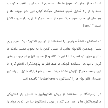
ماده را از راه کنترل کنیم. تماشای حرکت کردن این نانو تیوب ها و
چیدمان آن ها به صورت یک سیم از سمت دیگر اتاق بسیار حیرت انگیز
است.” [/box]
دانشمندان دانشگاه رایس با استفاده از نیروی الکتریک یک سیم پیچ
تسلا چیدمان نانولوله هایی از جنس کربن را به نحوی تغییر دادند تا
مداری میان دو لامپ LED ایجاد کنند و از همان انرژی در جهت روشن
کردن لامپ ها استفاده کردند. بر طبق نظرات پژوهشگران انجام کاری با
این وسعت هرگز گزارش نشده بوده است و نام فرآیند کنترل از راه دور
چیدمان نانو لوله ها را “تسلافورز Teslaphoresis” نامیده اند.
در آزمایشگاه با استفاده از روش الکتروفورز با اعمال بار الکتریکی
ماکرومولکول ها را جدا می کند در روش تسلافورز نیز می توان مواد را
به وسیله میدان الکتریکی سیم پیچ تسلا با کنترل از راه دور جا به جا