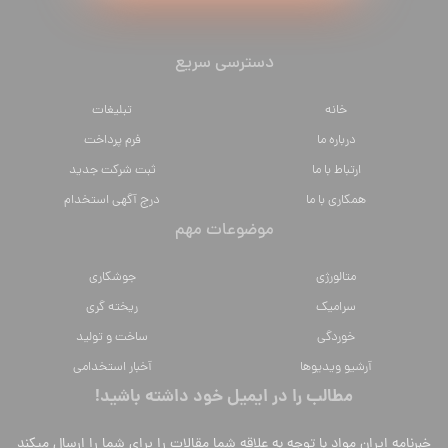
دسترسی سریع
خانه
تبلیغات
درباره ما
فرم پرداخت
ارتباط با ما
ثبت شرکت جدید
همکاری با ما
درج آگهی استخدام
موضوعات مهم
متالورژي
جوشکاری
سراميك
ریخته گری
خوردگی
ساخت و تولید
آرشیو ویدیوها
آخبار استخدامی
مطالب را در ایمیل خود داشته باشید!
خبرنامه ایران مواد با توجه به علاقه شما مقالات را برای شما را ارسال میکند