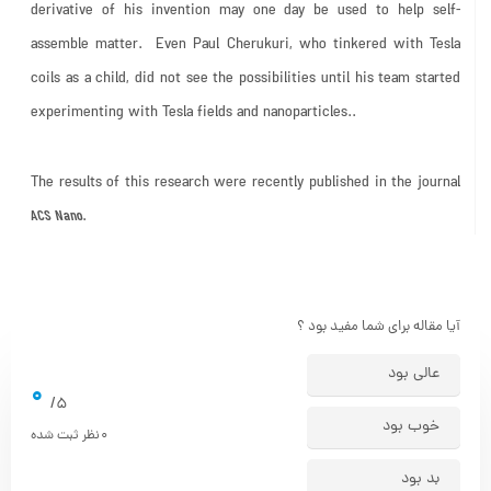
assemble matter. Even Paul Cherukuri, who tinkered with Tesla
coils as a child, did not see the possibilities until his team started
experimenting with Tesla fields and nanoparticles..
The results of this research were recently published in the journal
ACS Nano
.
آیا مقاله برای شما مفید بود ؟
عالی بود
0
5/
خوب بود
0
نظر ثبت شده
بد بود