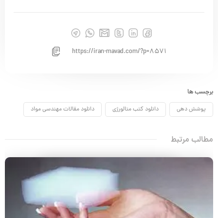
https://iran-mavad.com/?p=8571
برچسب ها
پوشش دهی
دانلود کتب متالورژی
دانلود مقالات مهندسی مواد
مطالب مرتبط