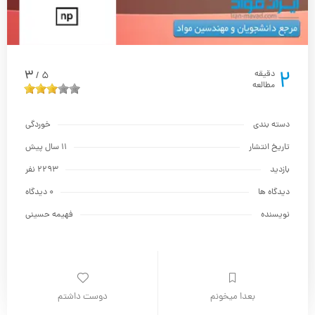
2
3
دقیقه
5
/
مطالعه
دسته بندی
خوردگی
تاریخ انتشار
11 سال پیش
بازدید
2293 نفر
دیدگاه ها
0 دیدگاه
نویسنده
فهیمه حسینی
بعدا میخونم
دوست داشتم