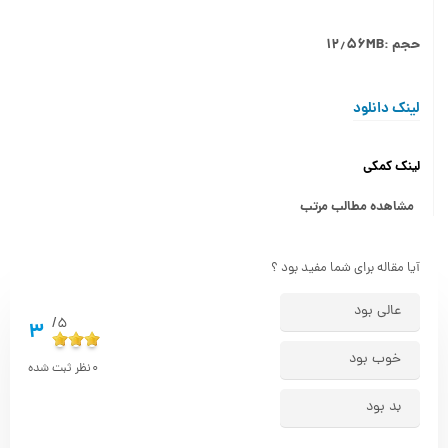
حجم :۱۲٫۵۶MB
لینک دانلود
لینک کمکی
مشاهده مطالب مرتب
آیا مقاله برای شما مفید بود ؟
عالی بود
5/
3
خوب بود
0
نظر ثبت شده
بد بود