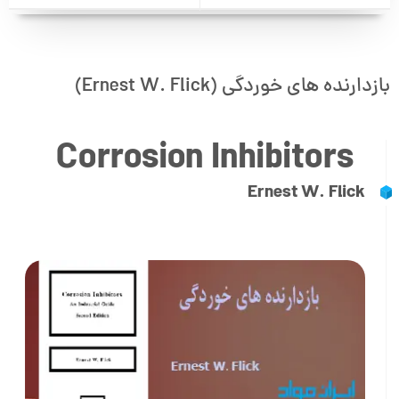
بازدارنده های خوردگی (Ernest W. Flick)
Corrosion Inhibitors
Ernest W. Flick