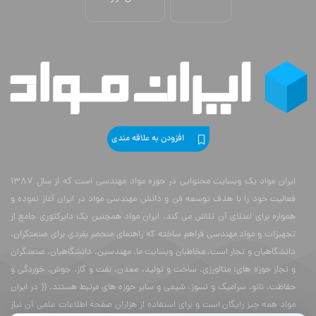
افزودن به علاقه مندی
ایران مواد یک وبسایت محتوایی در حوزه مواد مهندسی است که از سال 1387
فعالیت خود را با هدف توسعه فن و دانش مهندسی مواد در ایران آغاز نموده و
همواره برای اعتلای آن تلاش می کند. ایران مواد همچنین یک دایرکتوری جامع از
تجهیزات و مواد مهندسی فراهم ساخته که راهنمای منحصر بفردی برای صنعتگران،
دانشگاهیان و تجار است. مخاطبان وبسایت ما، مهندسین، دانشگاهیان، صنعتگران
و تجار حوزه های: متالورژی، ساخت و تولید، معدن، نفت و گاز، جوش، خوردگی و
حفاظت، نانو، سرامیک و نسوز، شیمی و سایر حوزه های مرتبط هستند. (( در ایران
مواد همه چیز رایگان است و برای استفاده از هزاران صفحه اطلاعات علمی آن نیاز