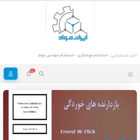
استخدام جوشکاری – استخدام مهندس جوش
اخبار استخدامی:
15