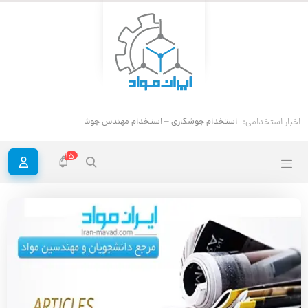
استخدام جوشکاری – استخدام مهندس جوش
اخبار استخدامی:
15