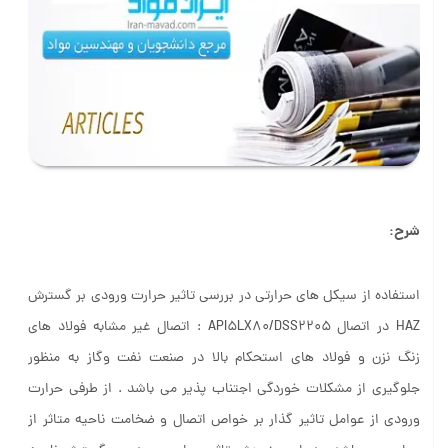
شرح:
استفاده از سیکل های حرارتی در بررسی تاثیر حرارت ورودی بر گسترش
HAZ در اتصال API5LX80/DSS2205 : اتصال غیر مشابه فولاد های
زنگ نزن و فولاد های استحکام بالا در صنعت نفت وگاز به منظور
جلوگیری از مشکلات خوردگی اجتناب پذیر می باشد . از طرفی حرارت
ورودی از عوامل تاثیر گذار بر خواص اتصال و ضخامت ناحیه متاثر از