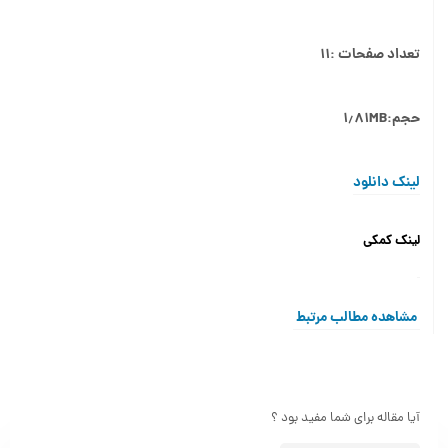
تعداد صفحات :۱۱
حجم:۱٫۸۱M
B
لینک دانلود
لینک کمکی
مشاهده مطالب مرتبط
آیا مقاله برای شما مفید بود ؟