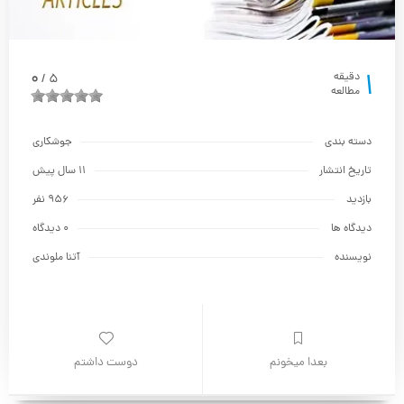
1
0
دقیقه
5
/
مطالعه
دسته بندی
جوشکاری
تاریخ انتشار
11 سال پیش
بازدید
956 نفر
دیدگاه ها
0 دیدگاه
نویسنده
آتنا ملوندی
بعدا میخونم
دوست داشتم