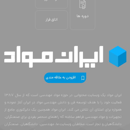
دوره ها
اتاق فرار
افزودن به علاقه مندی
ایران مواد یک وبسایت محتوایی در حوزه مواد مهندسی است که از سال 1387
فعالیت خود را با هدف توسعه فن و دانش مهندسی مواد در ایران آغاز نموده و
همواره برای اعتلای آن تلاش می کند. ایران مواد همچنین یک دایرکتوری جامع از
تجهیزات و مواد مهندسی فراهم ساخته که راهنمای منحصر بفردی برای صنعتگران،
دانشگاهیان و تجار است. مخاطبان وبسایت ما، مهندسین، دانشگاهیان، صنعتگران