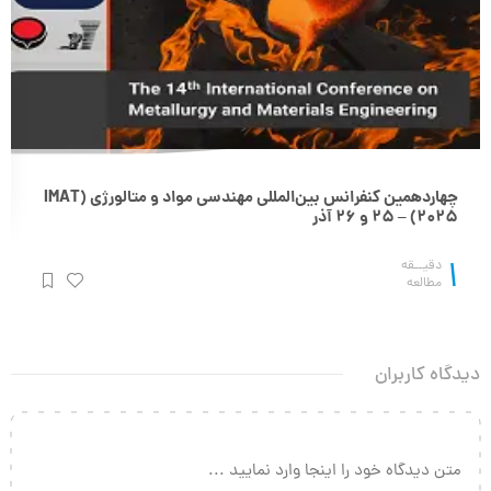
چهاردهمین کنفرانس بین‌المللی مهندسی مواد و متالورژی (IMAT
2025) – 25 و 26 آذر
1
دقیــقه
مطالعه
دیدگاه کاربران