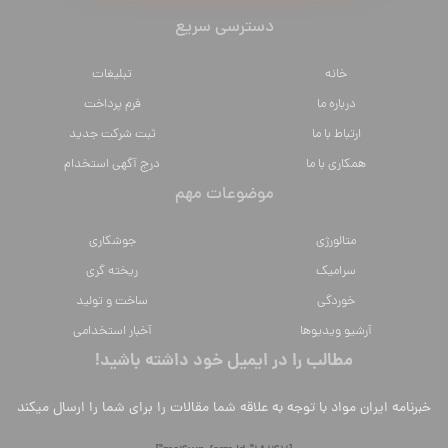
دسترسی سریع
خانه
تبلیغات
درباره ما
فرم پرداخت
ارتباط با ما
ثبت شرکت جدید
همکاری با ما
درج آگهی استخدام
موضوعات مهم
متالورژي
جوشکاری
سراميك
ریخته گری
خوردگی
ساخت و تولید
آرشیو ویدیوها
آخبار استخدامی
مطالب را در ایمیل خود داشته باشید!
خبرنامه ایران مواد با توجه به علاقه شما مقالات را برای شما را ارسال میکند