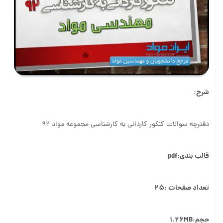
شرح:
دفترچه سوالات کنکور کاردانی به کارشناسی مجموعه مواد ۹۲
قالب بندی:pdf
تعداد صفحات :25
حجم:1.26M
B