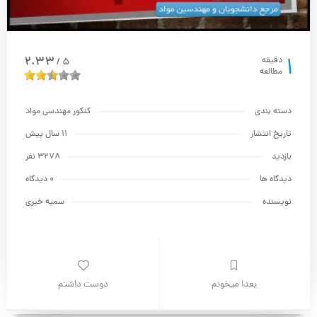
1
2.33
دقیقه
5
/
مطالعه
دسته بندی
كنكور مهندسی مواد
تاریخ انتشار
11 سال پیش
بازدید
3278 نفر
دیدگاه ها
0 دیدگاه
نویسنده
سمیه خیری
بعدا میخونم
دوست داشتم