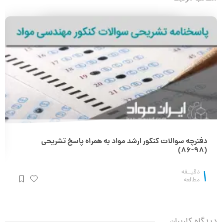
دفترچه سوالات کنکور ارشد مواد به همراه پاسخ تشریحی
(۹۸-۸۶)
1
دقیــقه
مطالعه
دیدگاه کاربران