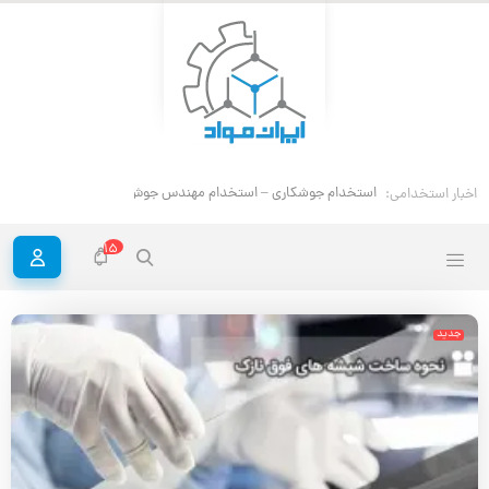
استخدام جوشکاری – استخدام مهندس جوش
اخبار استخدامی:
15
جدید