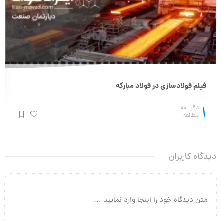
فیلم فولادسازی در فولاد مبارکه
1
دقیــقه
مطالعه
دیدگاه کاربران