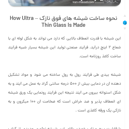
نحوه ساخت شیشه‌ های فوق نازک – How Ultra
Thin Glass Is Made
این شیشه با قدرت انعطاف بالایی که دارد می تواند به شکل لوله ای با
شعاع ۲ اینچ درآید. فرآیند صنعتی تولید این شیشه بسیار شبیه فرآیند
ساخت کاغذ روزنامه است.
شیشه بیدی طی فرآیند رول به رول ساخته می شود و مواد تشکیل
دهنده آن در دمایی بیش از ۵۰۰ درجه سانتی گراد به عمل می آیند و به
شکل استوانه بیرون می آیند نتیجه این فرآیند رونمایی یک ورق شیشه
ای انعطاف پذیر و ضد خراش است که ضخامت آن ۱۰۰ میکرون و به
نازکی یک ورقه کاغذی است .