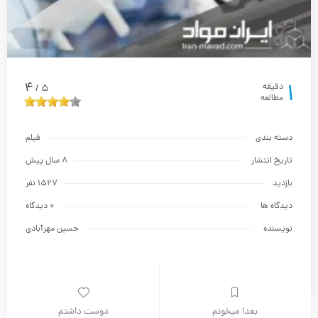
1
4
دقیقه
5
/
مطالعه
دسته بندی
فیلم
تاریخ انتشار
8 سال پیش
بازدید
1527 نفر
دیدگاه ها
0 دیدگاه
نویسنده
حسین مهرآبادی
بعدا میخونم
دوست داشتم