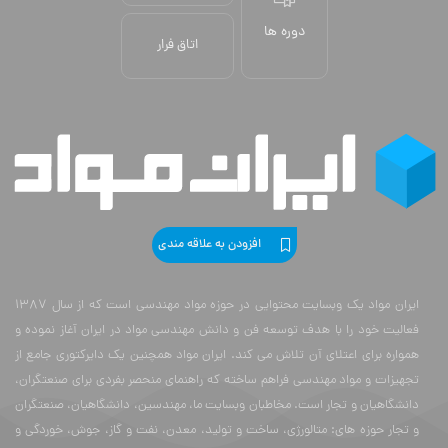
دوره ها
اتاق فرار
افزودن به علاقه مندی
ایران مواد یک وبسایت محتوایی در حوزه مواد مهندسی است که از سال 1387
فعالیت خود را با هدف توسعه فن و دانش مهندسی مواد در ایران آغاز نموده و
همواره برای اعتلای آن تلاش می کند. ایران مواد همچنین یک دایرکتوری جامع از
تجهیزات و مواد مهندسی فراهم ساخته که راهنمای منحصر بفردی برای صنعتگران،
دانشگاهیان و تجار است. مخاطبان وبسایت ما، مهندسین، دانشگاهیان، صنعتگران
و تجار حوزه های: متالورژی، ساخت و تولید، معدن، نفت و گاز، جوش، خوردگی و