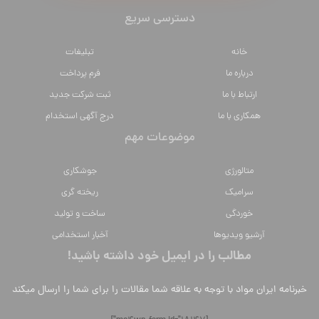
دسترسی سریع
خانه
تبلیغات
درباره ما
فرم پرداخت
ارتباط با ما
ثبت شرکت جدید
همکاری با ما
درج آگهی استخدام
موضوعات مهم
متالورژي
جوشکاری
سراميك
ریخته گری
خوردگی
ساخت و تولید
آرشیو ویدیوها
آخبار استخدامی
مطالب را در ایمیل خود داشته باشید!
خبرنامه ایران مواد با توجه به علاقه شما مقالات را برای شما را ارسال میکند