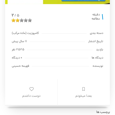
1
2
دقیقه
5
/
مطالعه
دسته بندی
کامپوزیت (ماده مرکب)
تاریخ انتشار
11 سال پیش
بازدید
2525 نفر
دیدگاه ها
0 دیدگاه
نویسنده
فهیمه حسینی
بعدا میخونم
دوست داشتم
برچسب ها