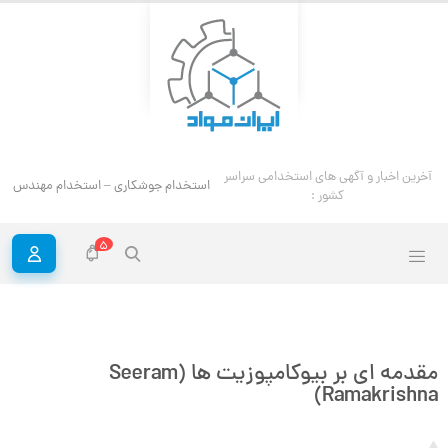
آخرین اخبار و آگهی های استخدامی سراسر
استخدام جوشکاری – استخدام مهندس ج
کشور :
5
مقدمه ای بر بیوکامپوزیت ها (Seeram
Ramakrishna)