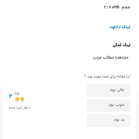
حجم :۲٫۷۰MB
لینک دانلود
لینک کمکی
مشاهده مطالب مرتب
آیا مقاله برای شما مفید بود ؟
عالی بود
5/
2
خوب بود
0
نظر ثبت شده
بد بود