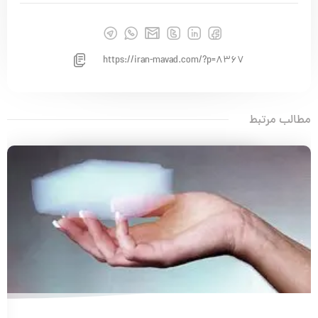
https://iran-mavad.com/?p=8367
مطالب مرتبط