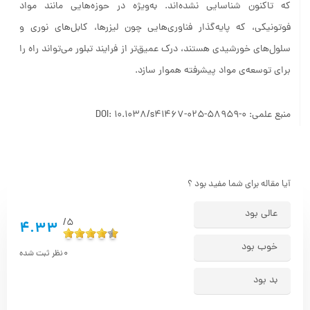
که تاکنون شناسایی نشده‌اند. به‌ویژه در حوزه‌هایی مانند مواد
فوتونیکی، که پایه‌گذار فناوری‌هایی چون لیزرها، کابل‌های نوری و
سلول‌های خورشیدی هستند، درک عمیق‌تر از فرایند تبلور می‌تواند راه را
برای توسعه‌ی مواد پیشرفته هموار سازد.
منبع علمی: DOI: 10.1038/s41467-025-58959-0
آیا مقاله برای شما مفید بود ؟
عالی بود
5/
4.33
خوب بود
0
نظر ثبت شده
بد بود