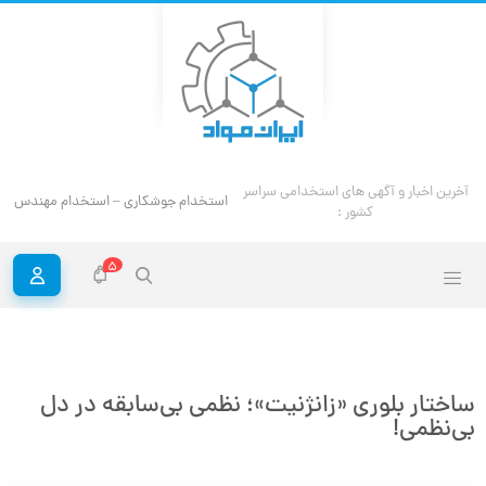
آخرین اخبار و آگهی های استخدامی سراسر
استخدام جوشکاری – استخدام مهندس ج
کشور :
5
ساختار بلوری «زانژنیت»؛ نظمی بی‌سابقه در دل
بی‌نظمی!