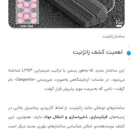
ساختار زانژنیت
اهمیت کشف زانژنیت
این ساختار جدید که به‌طور رسمی با ترکیب شیمیایی L3S4 شناخته
می‌شود، در جلسات آزمایشگاهی به‌صورت غیررسمی «Zangenite» نام
گرفت—نامی که به‌سرعت مورد پذیرش قرار گرفت.
ساختارهای توخالی مانند زانژنیت، از لحاظ کاربردی، پتانسیل بالایی در
فیلترسازی، ذخیره‌سازی و انتقال مواد
زمینه‌های
دارند. همچنین، این
کشف نویددهنده‌ی امکان شناسایی ساختارهای بلوری جدید دیگر است