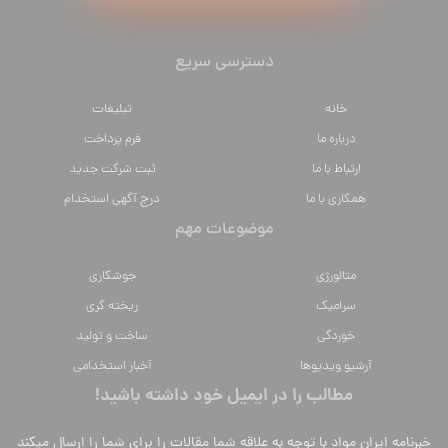
دسترسی سریع
خانه
تبلیغات
درباره ما
فرم پرداخت
ارتباط با ما
ثبت شرکت جدید
همکاری با ما
درج آگهی استخدام
موضوعات مهم
متالورژي
جوشکاری
سراميك
ریخته گری
خوردگی
ساخت و تولید
آرشیو ویدیوها
آخبار استخدامی
مطالب را در ایمیل خود داشته باشید!
خبرنامه ایران مواد با توجه به علاقه شما مقالات را برای شما را ارسال میکند