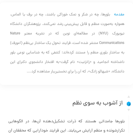
مقدمه
بلورها، چه در شکر و نمک خوراکی باشند، چه در برف یا الماس،
همواره به‌صورت منظم و قابل پیش‌بینی رشد نمی‌کنند. پژوهشگران دانشگاه
نیویورک (NYU) در مطالعه‌ای نوین که در نشریه معتبر Nature
Communications منتشر شده است، فرایند تحول یک ساختار بی‌نظم (آمورف)
به ساختار بلوری منظم را مستند کرده‌اند؛ کشفی که به شناسایی نوعی بلور
ناشناخته انجامید و «زانژنیت» نام گرفت-به افتخار دانشجوی دکترای این
دانشگاه، «شیهائو زانگ»، که آن را برای نخستین‌بار مشاهده کرد....
از آشوب به سوی نظم
بلورها جامداتی هستند که ذرات تشکیل‌دهنده آن‌ها، در الگوهایی
تکرارشونده و منظم آرایش می‌یابند. این فرایند خودآرایی که محققان آن