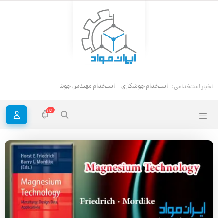
استخدام جوشکاری – استخدام مهندس جوش
اخبار استخدامی:
15