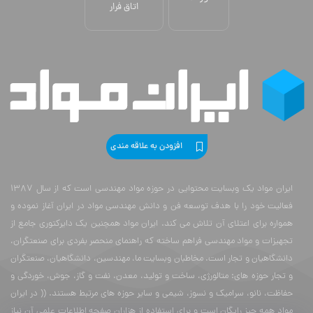
اتاق فرار
افزودن به علاقه مندی
ایران مواد یک وبسایت محتوایی در حوزه مواد مهندسی است که از سال 1387
فعالیت خود را با هدف توسعه فن و دانش مهندسی مواد در ایران آغاز نموده و
همواره برای اعتلای آن تلاش می کند. ایران مواد همچنین یک دایرکتوری جامع از
تجهیزات و مواد مهندسی فراهم ساخته که راهنمای منحصر بفردی برای صنعتگران،
دانشگاهیان و تجار است. مخاطبان وبسایت ما، مهندسین، دانشگاهیان، صنعتگران
و تجار حوزه های: متالورژی، ساخت و تولید، معدن، نفت و گاز، جوش، خوردگی و
حفاظت، نانو، سرامیک و نسوز، شیمی و سایر حوزه های مرتبط هستند. (( در ایران
مواد همه چیز رایگان است و برای استفاده از هزاران صفحه اطلاعات علمی آن نیاز