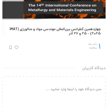
چهاردهمین کنفرانس بین‌المللی مهندسی مواد و متالورژی (IMAT
2025) – 25 و 26 آذر
1
دقیــقه
مطالعه
دیدگاه کاربران