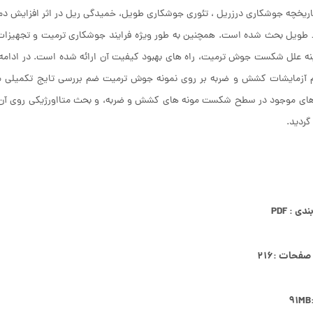
اریخچه جوشکاری درزریل ، تئوری جوشکاری طویل، خمیدگی ریل در اثر افزایش دم
ویل بحث شده است. همچنین به طور ویژه فرایند جوشکاری ترمیت و تجهیزات م
ینه علل شکست جوش ترمیت، راه های بهبود کیفیت آن ارائه شده است. در ادا
های موجود در سطح شکست مونه های کشش و ضربه، و بحث متااورژیکی روی آن
گردید.
ی : PDF
صفحات :۲۱۶