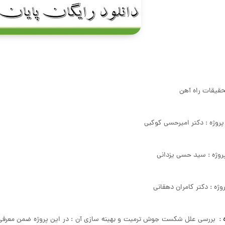
حقیقات راه آهن
روژه : دکتر امیرحسی کوکبی
روژه : سید حسی یزدانی
روژه : دکتر کامران دهقانی
 :
بررسی علل شکست جوش ترمیت و بهینه سازی آن : در این پروژه ضمن معرفی