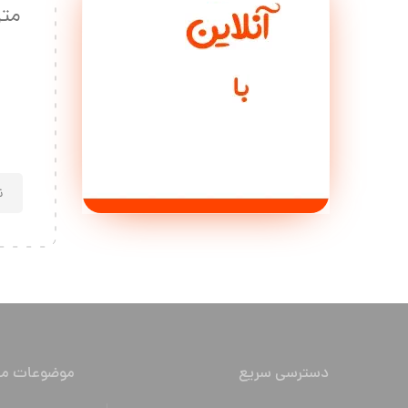
دسترسی سریع
موضوعات مه