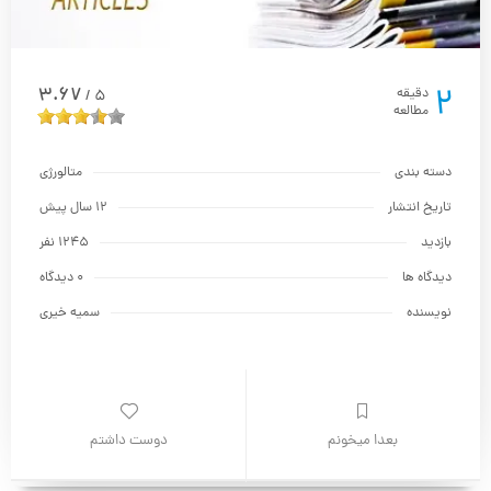
2
3.67
دقیقه
5
/
مطالعه
دسته بندی
متالورژي
تاریخ انتشار
12 سال پیش
بازدید
1245 نفر
دیدگاه ها
0 دیدگاه
نویسنده
سمیه خیری
بعدا میخونم
دوست داشتم