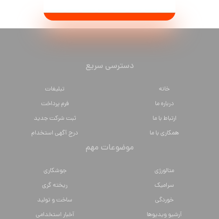
دسترسی سریع
خانه
تبلیغات
درباره ما
فرم پرداخت
ارتباط با ما
ثبت شرکت جدید
همکاری با ما
درج آگهی استخدام
موضوعات مهم
متالورژي
جوشکاری
سراميك
ریخته گری
خوردگی
ساخت و تولید
آرشیو ویدیوها
آخبار استخدامی