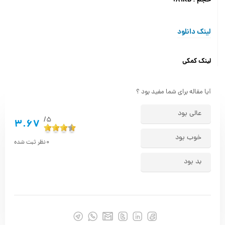
لینک دانلود
لینک کمکی
آیا مقاله برای شما مفید بود ؟
عالی بود
5/
3.67
خوب بود
0
نظر ثبت شده
بد بود