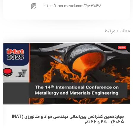
https://iran-mavad.com/?p=3048
مطالب مرتبط
جدید
چهاردهمین کنفرانس بین‌المللی مهندسی مواد و متالورژی (IMAT
2025) – 25 و 26 آذر