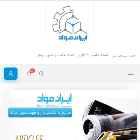
استخدام جوشکاری – استخدام مهندس جوش
اخبار استخدامی:
15