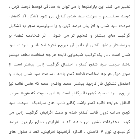
تغییر می کند. این پارامترها را می توان به سادگی توسط درصد کربن ،
درصد سیلیسیم و سرعت سرد شدن کنترل می شود (شکل ۱). کاهش
سرعت سرد شدن و افزایش درصد کربن و یا سیلیسیم منجر به تشکیل
گرافیت های بیشتر و ضخیم تر می شود . اثر ضخامت قطعه بر
ریزساختار چدنها ناشی از تاثیر آن برروی نحوه انجماد و سرعت سرد
شدن است . در یک ترکیب شیمیایی ثابت هر چه ضخامت قطعه بیشتر
باشد سرعت سرد شدن کمتر ، احتمال گرافیت زایی بیشتر است از
سوی دیگر هر چه ضخامت قطعه کمتر باشد ، سرعت سرد شدن بیشتر و
احتمال تشکیل فاز کاربید بیشتر است. واضح است که جنس قالب نیز
بر روی سرعت سرد کردن تاثیرگذار است به این صورت که هرچه ضریب
انتقال حرارت قالب کمتر باشد (نظیر قالب های سرامیک، سرعت سرد
کردن مذاب درون قالب کندتر شده و باعث افزایش گرافیت زایی می
گردد. تحقیقات نشان می دهند که با افزایش دمای بارریزی درصد
گرافیتهای نوع A کاهش ، اندازه گرافیتها افزایش، تعداد سلول های