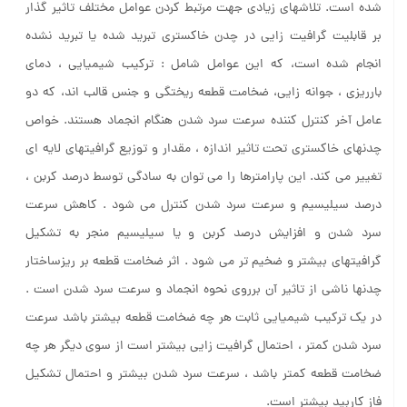
شده است. تلاشهای زیادی جهت مرتبط کردن عوامل مختلف تاثیر گذار
بر قابلیت گرافیت زایی در چدن خاکستری تبرید شده یا تبرید نشده
انجام شده است، که این عوامل شامل : ترکیب شیمیایی ، دمای
بارریزی ، جوانه زایی، ضخامت قطعه ریختگی و جنس قالب اند، که دو
عامل آخر کنترل کننده سرعت سرد شدن هنگام انجماد هستند. خواص
چدنهای خاکستری تحت تاثیر اندازه ، مقدار و توزیع گرافیتهای لایه ای
تغییر می کند. این پارامترها را می توان به سادگی توسط درصد کربن ،
درصد سیلیسیم و سرعت سرد شدن کنترل می شود . کاهش سرعت
سرد شدن و افزایش درصد کربن و یا سیلیسیم منجر به تشکیل
گرافیتهای بیشتر و ضخیم تر می شود . اثر ضخامت قطعه بر ریزساختار
چدنها ناشی از تاثیر آن برروی نحوه انجماد و سرعت سرد شدن است .
در یک ترکیب شیمیایی ثابت هر چه ضخامت قطعه بیشتر باشد سرعت
سرد شدن کمتر ، احتمال گرافیت زایی بیشتر است از سوی دیگر هر چه
ضخامت قطعه کمتر باشد ، سرعت سرد شدن بیشتر و احتمال تشکیل
فاز کاربید بیشتر است.