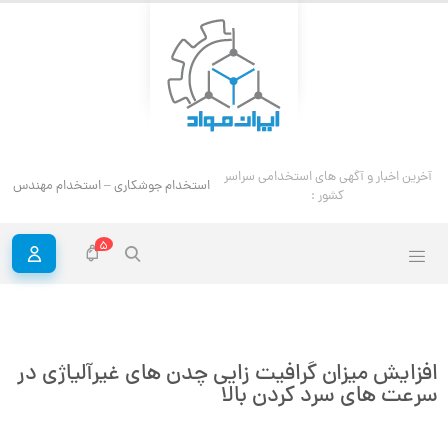
آخرین اخبار و آگهی های استخدامی سراسر
استخدام جوشکاری – استخدام مهندس ج
کشور :
5
افزایش میزان گرافیت زایی چدن های غیرآلیاژی در
سرعت های سرد کردن بالا