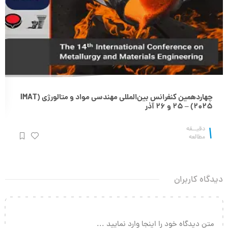
چهاردهمین کنفرانس بین‌المللی مهندسی مواد و متالورژی (IMAT
2025) – 25 و 26 آذر
1
دقیــقه
مطالعه
دیدگاه کاربران