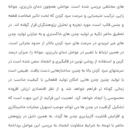
های مختلفی بررسی شده است. عواملی همچون دمای بارریزی، جوانه
زایی، ترکیب شیمیایی و‌ سرعت سرد کردن که تحت تاثیر ضخامت قطعه
و جنس قالب است، مورد تجزیه و تحلیل پژوهشگران قرار گرفته اند. در
تحقیق حاضر تکیه بر تولید چدن های خاکستری و به عبارتی تولید چدن
های غیر تبریدی در سرعت های سرد کردن بالاتر از حدود بحرانی است.
در همین ارتباط با تغییر در عوامل دمای بارریزی، جوانه زا، میزان درصد
کربن و استفاده از روشی نوین در قالبگیری و انجماد سعی شده است در
سرعتهای سرد کردن بالا به چنین ساختارهایی دست یافت. طبیعی است
با تولید چنین چدن هایی امکان تولید قطعاتی با کیفیت مناسب در
زمانی کوتاه تر فراهم خواهد شد و از نظر اقتصادی ارزش افزوده
محسوسی را ایجاد خواهد کرد. اهمیت این فرآیند از این جهت است که
تشکیل گرافیت در چدن ها می تواند موجب تسهیل عملیات ماشینکاری
و افزایش قابلیت کارپذیری چدن ها گردد. به همین دلیل در پ‍ژوهش
حاضر با توجه به شرایط متفاوت انجماد به بررسی این عوامل پرداخته