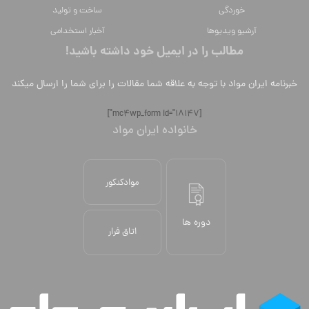
خوردگی
ساخت و تولید
آرشیو ویدیوها
آخبار استخدامی
مطالب را در ایمیل خود داشته باشید!
خبرنامه ایران مواد با توجه به علاقه شما مقالات را برای شما را ارسال میکند
[mc4wp_form id="18147"]
خانواده ایران مواد
موادکنکور
دوره ها
اتاق فرار