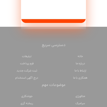
دسترسی سریع
خانه
تبلیغات
درباره ما
فرم پرداخت
ارتباط با ما
ثبت شرکت جدید
همکاری با ما
درج آگهی استخدام
موضوعات مهم
متالورژي
جوشکاری
سراميك
ریخته گری