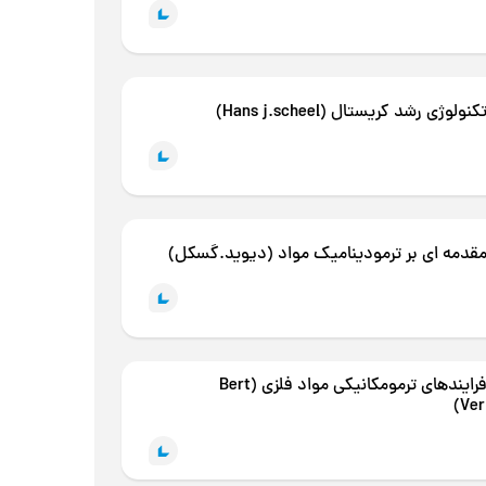
لوژی رشد کریستال (Hans j.scheel)
قدمه ای بر ترمودینامیک مواد (دیوید.گسکل)
کتاب فرایندهای ترمومکانیکی مواد فلزی (Bert
Ver