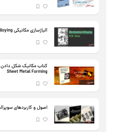
آلیاژسازی مکانیکی Mechanical Alloying
Sheet Metal Forming
اصول و کاربردهای سوپرآلیاژها (.REED