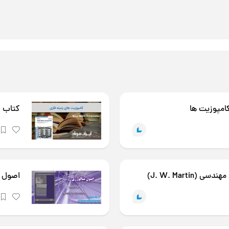
کامپوزیت ها
کتاب کامپ
J. W. Martin)
اصول متالورژی 