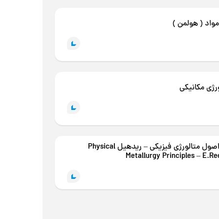
واد ( هولمن )
رژی مکانیکی
کتاب اصول متالورژی فیزیکی – ریدهیل Physical
Metallurgy Principles – E.Ree