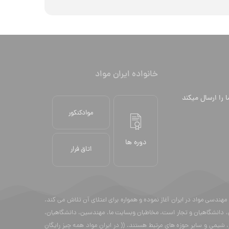
خانواده ایران مواد
ا را ارسال میکند
موادکنکور
دوره ها
اتاق فرار
13 فعالیت خود را با هدف توسعه فن و دانش مهندسی مواد در ایران آغاز نموده و همواره برای اعتلای آن تلاش می کند.
، دانشگاهیان و تجار است. مخاطبان وبسایت ما، مهندسین، دانشگاهیان،
شیمی و سایر حوزه های مرتبط هستند. (( در ایران مواد همه چیز رایگان