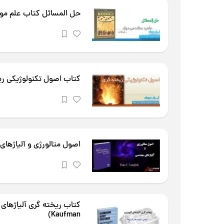
حل المسائل کتاب علم موا
کتاب اصول تکنولوژیکی ری
اصول متالورژی و آلیاژهای مهندسی (ell
Kaufman)