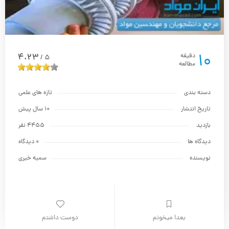
10
4.23
دقیقه
5
/
مطالعه
دسته بندی
تازه های علمی
تاریخ انتشار
10 سال پیش
بازدید
4455 نفر
دیدگاه ها
0 دیدگاه
نویسنده
سمیه خیری
بعدا میخونم
دوست داشتم