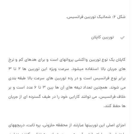
شکل 6: شماتیک توربین فرانسیس.
توربین کاپلان
کاپلان یک نوع توربین واکنشی پروانه­ای است و برای هدهای کم و نرخ
های جریان بالا استفاده می­شود. سرعت ویژه این توربین ها 2 تا 3
برابر نوع فرانسیس است و در رده توربین های سرعت بالا طبقه بندی
می شوند. همچنین تعداد تیغه های آن ها بین 3 تا 6 عدد است و بر
خلاف فرانسیس، می توانند کارایی خود را در طیف گسترده ای از جریان
ها حفظ کنند.
اجزای اصلی این توربین­ها عبارتند از محفظه حلزونی، پره ثابت، دریچه­های