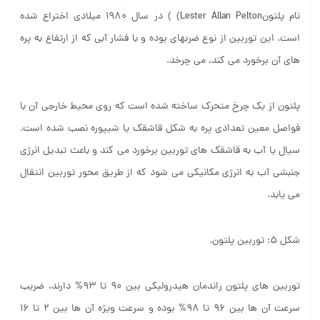
نام پلتونLester Allan Pelton) ) در سال 1980 میلادی اختراع شده
است. این توربین از نوع ضربه­ای بوده و با فشار آبی که از ارتفاع به پره
های آن برخورد می کند، می چرخد.
پلتون از یک چرخ متحرک ساخته شده است که روی محیط خارجی آن با
فواصل معین تعدادی پره به شکل قاشقک یا شیپوره نصب شده است.
سیال یا آب به قاشقک های توربین برخورد می کند و باعث تبدیل انرژی
جنبشی آب به انرژی مکانیکی می شود که از طریق محور توربین انتقال
می یابد.
شکل 5: توربین پلتون.
توربین های پلتون راندمان هیدرولیکی بین 90 تا 93% دارند، ضریب
سرعت آن ها بین 96 تا 98% بوده و سرعت ویژه آن ها بین 2 تا 16