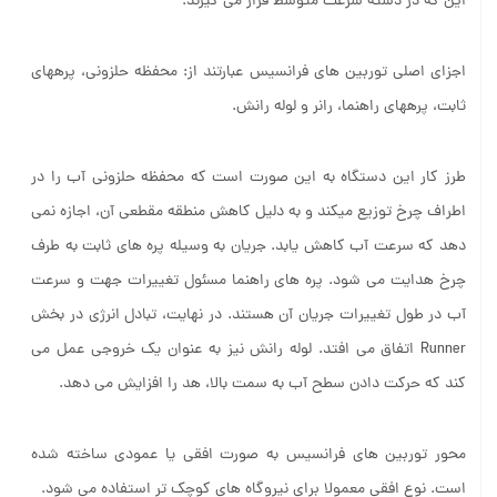
این که در دسته سرعت متوسط قرار می گیرند.
اجزای اصلی توربین های فرانسیس عبارتند از: محفظه حلزونی، پره­های
ثابت، پره­های راهنما، رانر و لوله رانش.
طرز کار این دستگاه به این صورت است که محفظه حلزونی آب را در
اطراف چرخ توزیع می­کند و به دلیل کاهش منطقه مقطعی آن، اجازه نمی
دهد که سرعت آب کاهش یابد. جریان به وسیله پره های ثابت به طرف
چرخ هدایت می شود. پره های راهنما مسئول تغییرات جهت و سرعت
آب در طول تغییرات جریان آن هستند. در نهایت، تبادل انرژی در بخش
Runner اتفاق می افتد. لوله رانش نیز به عنوان یک خروجی عمل می
کند که حرکت دادن سطح آب به سمت بالا، هد را افزایش می دهد.
محور توربین های فرانسیس به صورت افقی یا عمودی ساخته شده
است. نوع افقی معمولا برای نیروگاه های کوچک تر استفاده می شود.