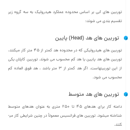
توربین ­های آبی بر اساس محدوده عملکرد هیدرولیک به سه گروه زیر
تقسیم بندی می­ شوند:
توربین­ های هد (Head) پایین
توربین­ های هیدرولیکی که در محدوده هد کمتر از 45 متر کار می­کنند،
توربین­ های هد پایین یا هد کم محسوب می شوند. توربین کاپلان یکی
از این توربین­هاست. اگر هد کمتر از 3 متر باشد ، هد فوق العاده کم
محسوب می شود.
توربین­ های هد متوسط
دامنه کار برای هدهای 45 تا 250 متری به عنوان هد­های متوسط
شناخته می­شود. توربین­ های فرانسیس معمولاً در چنین شرایطی کار می­
کنند.