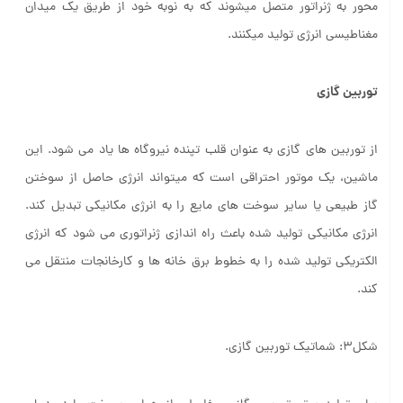
محور به ژنراتور متصل می­شوند که به نوبه خود از طریق یک میدان
مغناطیسی انرژی تولید می­کنند.
توربین گازی
از توربین های گازی به عنوان قلب تپنده نیروگاه ها یاد می شود. این
ماشین، یک موتور احتراقی است که می­تواند انرژی حاصل از سوختن
گاز طبیعی یا سایر سوخت­ های مایع را به انرژی مکانیکی تبدیل کند.
انرژی مکانیکی تولید شده باعث راه اندازی ژنراتوری می شود که انرژی
الکتریکی تولید شده را به خطوط برق خانه ها و کارخانجات منتقل می
کند.
شکل3: شماتیک توربین گازی.