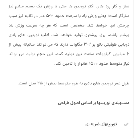
ساز و کار پره های اکثر توربین ها حتی با وزش یک نسیم ملایم نیز
سازگار است؛ یعنی وزش باد با سرعت حدود 3-5 متر در ثانیه نیز سبب
چرخش آنها خواهد شد. مشخص است که هر چه سرعت وزش باد
بیشتر باشد، برق بیشتری تولید خواهد شد. اغلب توربین های بادی
دریایی ظرفیتی بالغ بر 2-3 مگاوات دارند که می توانند سالیانه بیش از
6 میلیون کیلووات ساعت برق تولید کنند. این حجم تولید می تواند
نیاز متوسط حدود 1500 خانوار را تامین کند.
طول عمر توربین های بادی به طور متوسط بیش از 25 سال است.
دسته­بندی توربین­ها بر اساس اصول طراحی
توربین­های ضربه ای