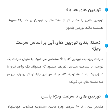
توربین ­های هد بالا
توربین­ هایی با هد بالاتر از 250 متر به توربین­های هد بالا معروف
هستند؛ مانند توربین پلاتون.
دسته ­بندی توربین ­های آبی بر اساس سرعت
ویژه
سرعت ویژه یک توربین که با Ns مشخص می شود، به عنوان سرعت یک
توربین با شباهت هندسی تعریف می­شود که می­تواند یک واحد نیرو را
در زیر یک واحد هد تولید کند. بر اساس این پارامتر، توربین­های آبی در
سه دسته جای می گیرند:
توربین­ های با سرعت ویژه پایین
مقادیر بین 1 تا 10 سرعت ویژه پایین محسوب می­شوند. توربین­های