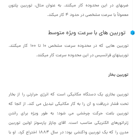
ضربه­ای در این محدوده کار می­کنند. به عنوان مثال، توربین پلتون
معمولاً با سرعت مشخصی در حدود 4 کار می­کند.
توربین ­های با سرعت وبژه متوسط
توربین هایی که در محدوده سرعت مشخص 10 تا 100 کار می­کنند.
توربین­های فرانسیس در این محدوده سرعت کار می­کنند.
توربین بخار
توربین بخاری یک دستگاه مکانیکی است که انرژی حرارتی را از بخار
تحت فشار دریافت و آن را به کار مکانیکی تبدیل می کند. از آنجا که
توربین باعث حرکت چرخشی می شود؛ به طور ویژه برای راندن
ژنراتورهای الکتریکی مناسب است. آقای چارلز پارسونز اولین توربین
مدرن را که یک توربین واکنشی بود؛ در سال 1884 اختراع کرد. او با