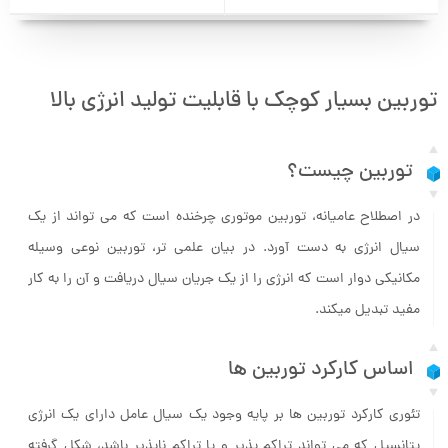
توربین بسیار کوچک با قابلیت تولید انرژی بالا
توربین چیست؟
در اصطلاح عامیانه، توربین موتوری چرخنده است که می­ تواند از یک
سیال انرژی به دست آورد. در بیان علمی تر، توربین نوعی وسیله
مکانیکی دوار است که انرژی را از یک جریان سیال دریافت و آن را به کار
مفید تبدیل می­کند.
اساس کارکرد توربین ها
تئوری کارکرد توربین ­ها بر پایه وجود یک سیال عامل دارای یک انرژی
پتانسیل که می ­تواند تراکم پذیر و یا تراکم ناپذیر باشد، شکل گرفته