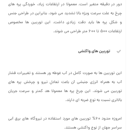
دور در دقیقه متغیر است. معمولا در ارتفاعات زیاد، خوردگی پره های
چرخ به علت سرعت ویژه بالا تشدید می شود، بنابراین در طراحی جنس
و شکل پره ها باید دقت زیادی داشت. این توربین ها مخصوص
ارتفاعات 500 تا 600 متر طراحی می شوند.
توربین های واکنشی
این توربین ها به صورت کامل در آب غوطه ور هستند و تغییرات فشار
آب به همراه انرژی جنبشی آن باعث تعادل نیرو و چرخش پره های
توربین می شوند. این چرخ پره ها معمولا هد کمتر و سرعت جریان
بالاتری نسبت به نوع ضربه ای دارند.
امروزه حدود 60% توربین های مورد استفاده در نیروگاه های برق آبی
سراسر جهان از نوع واکنشی هستند.