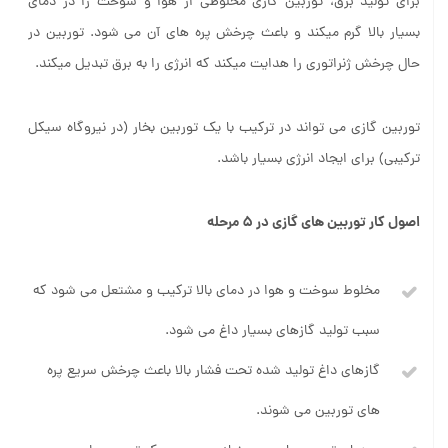
برای تولید برق، توربین گازی مخلوطی از هوا و سوخت را در دمای
بسیار بالا گرم می­کند و باعث چرخش پره های آن می شود. توربین در
حال چرخش ژنراتوری را هدایت می­کند که انرژی را به برق تبدیل می­کند.
توربین گازی می تواند در ترکیب با یک توربین بخار (در نیروگاه سیکل
ترکیبی) برای ایجاد انرژی بسیار باشد.
اصول کار توربین های گازی در 5 مرحله
مخلوط سوخت و هوا در دمای بالا ترکیب و مشتعل می شود که
سبب تولید گازهای بسیار داغ می شود.
گازهای داغ تولید شده تحت فشار بالا باعث چرخش سریع پره
های توربین می شوند.