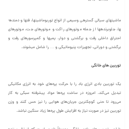
ماشین­های سیالی گستره­ی وسیعی از انواع توربوماشین­ها، فن­ها و دمنده­
ها، جلوبرنده­ها از جمله موتورهای راکت و موتورهای جت، موتورهای
احتراق داخلی رفت و برگشتی و دوار، پمپ­ها و کمپرسورهای رفت و
برگشتی و دورانی، تجهیزات پنیوماتیکی و … را شامل می­شوند.
توربین های خانگی
یک توربین بادی انرژی باد را با حرکت پره‌های خود به انرژی مکانیکی
تبدیل می‌کند. امروزه در ساخت پره‌ها مواد پیشرفته سبکی به کار
می‌رود تا حتی کوچکترین جریان‌های هوایی را نیز حس کنند و وزن
توربین نیز در صورت نیاز به افزایش طول پره‌ها زیاد سنگین نباشد.