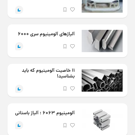
آلیاژهای آلومینیوم سری 6000
11 خاصیت آلومینیوم که باید
بشناسید!
آلومینیوم 6063 ؛ آلیاژ باستانی