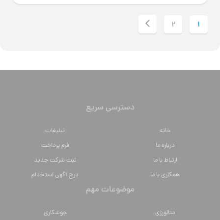
2
1
دسترسی سریع
خانه
تبلیغات
درباره ما
فرم پرداخت
ارتباط با ما
ثبت شرکت جدید
همکاری با ما
درج آگهی استخدام
موضوعات مهم
متالورژي
جوشکاری