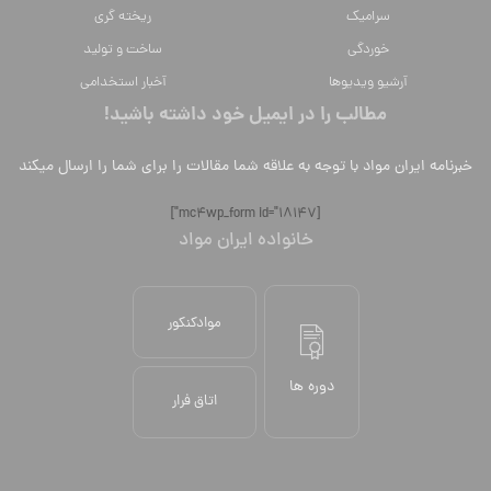
سراميك
ریخته گری
خوردگی
ساخت و تولید
آرشیو ویدیوها
آخبار استخدامی
مطالب را در ایمیل خود داشته باشید!
خبرنامه ایران مواد با توجه به علاقه شما مقالات را برای شما را ارسال میکند
[mc4wp_form id="18147"]
خانواده ایران مواد
موادکنکور
دوره ها
اتاق فرار