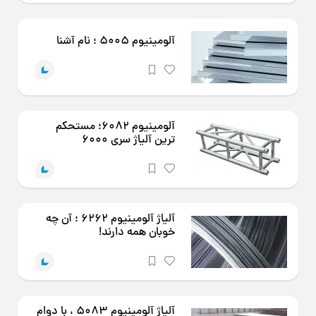
آلومینیوم 5005 ؛ نام آشنا
آلومینیوم 6082؛ مستحکم
ترین آلیاژ سری 6000
آلیاژ آلومینیوم 6262 ؛ آن چه
خوبان همه دارند!
آلیاژ آلومینیوم 5083 ، با دوام