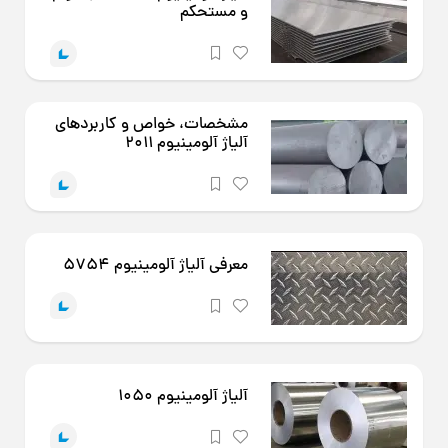
و مستحکم
مشخصات، خواص و کاربردهای
آلیاژ آلومینیوم 2011
معرفی آلیاژ آلومینیوم 5754
آلیاژ آلومینیوم 1050