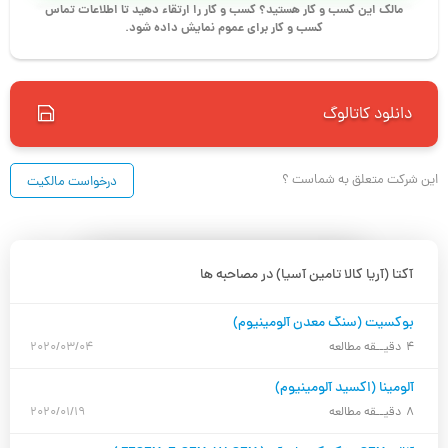
مالک این کسب و کار هستید؟ کسب و کار را ارتقاء دهید تا اطلاعات تماس
کسب و کار برای عموم نمایش داده شود.
دانلود کاتالوگ
این شرکت متعلق به شماست ؟
درخواست مالکیت
آکتا (آریا کالا تامین آسیا) در مصاحبه ها
بوکسیت (سنگ معدن آلومینیوم)
4
دقیــقه مطالعه
2020/03/04
آلومینا (اکسید آلومینیوم)
8
دقیــقه مطالعه
2020/01/19