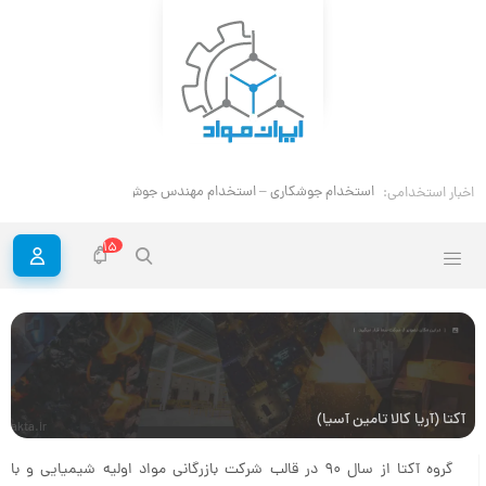
استخدام جوشکاری – استخدام مهندس جوش
اخبار استخدامی:
15
آکتا (آریا کالا تامین آسیا)
akta.ir
گروه آکتا از سال 90 در قالب شرکت بازرگانی مواد اولیه شیمیایی و با