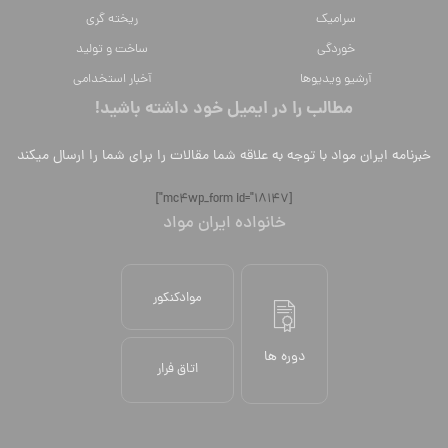
سراميك
ریخته گری
خوردگی
ساخت و تولید
آرشیو ویدیوها
آخبار استخدامی
مطالب را در ایمیل خود داشته باشید!
خبرنامه ایران مواد با توجه به علاقه شما مقالات را برای شما را ارسال میکند
[mc4wp_form id="18147"]
خانواده ایران مواد
موادکنکور
دوره ها
اتاق فرار