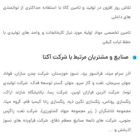
تلاش روز افزون در تولید و تامین کالا با استفاده حداکثری از توانمندی
های داخلی
تامین تخصصی مواد اولیه مورد نیاز کارخانجات و واحد های تولیدی با
حفظ ثبات کیفی
صنایع و مشتریان مرتبط با شرکت آکتا
آذر سرام مرند، فرانسوز یزد، نسوز خوزستان، شرکت چدن سازان، فولاد
جهان سیرجان، نفت و گاز سرو، جهان گستر توسعه فدک، شرکت تولیدی
توما، شرکت آترین فرازان آوین، شرکت رسا، پالایشگاه شازند اراک،
رنگسازی روناس، رنگسازی نگین ذره، رنگسازی رانا کیمیا فام، گروه مپنا،
مجموعه تلاشگران ( زیر مجموعه جهاد کشاورزی)، شرکت نفت زاگرس
جنوبی، شرکت های تابعه صنایع معظم دفاع، شرکت فرآورده های نسوز
آذرخش و …