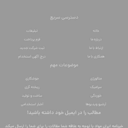
دسترسی سریع
خانه
تبلیغات
درباره ما
فرم پرداخت
ارتباط با ما
ثبت شرکت جدید
همکاری با ما
درج آگهی استخدام
موضوعات مهم
متالورژي
جوشکاری
سراميك
ریخته گری
خوردگی
ساخت و تولید
آرشیو ویدیوها
آخبار استخدامی
مطالب را در ایمیل خود داشته باشید!
خبرنامه ایران مواد با توجه به علاقه شما مقالات را برای شما را ارسال میکند