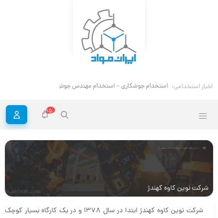
استخدام جوشکاری – استخدام مهندس جوش
اخبار استخدامی:
15
شرکت نوین کاوه کهندژ
fa.nkheat.com
شرکت نوین کاوه کهندژ ابتدا در سال 1378 و در یک کارگاه بسیار کوچک