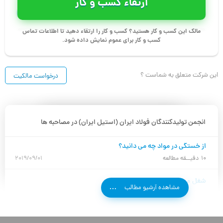
ارتقاء کسب و کار
http://steeliran.org
سایت
مالک این کسب و کار هستید؟ کسب و کار را ارتقاء دهید تا اطلاعات تماس
کسب و کار برای عموم نمایش داده شود.
این شرکت متعلق به شماست ؟
درخواست مالکیت
انجمن تولیدکنندگان فولاد ایران (استیل ایران) در مصاحبه ها
از خستگی در مواد چه می دانید؟
10
دقیــقه مطالعه
2019/09/01
شغل مورد نظر
مشاهده آرشیو مطالب