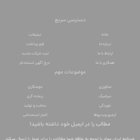
دسترسی سریع
خانه
تبلیغات
درباره ما
فرم پرداخت
ارتباط با ما
ثبت شرکت جدید
همکاری با ما
درج آگهی استخدام
موضوعات مهم
متالورژي
جوشکاری
سراميك
ریخته گری
خوردگی
ساخت و تولید
آرشیو ویدیوها
آخبار استخدامی
مطالب را در ایمیل خود داشته باشید!
خبرنامه ایران مواد با توجه به علاقه شما مقالات را برای شما را ارسال میکند