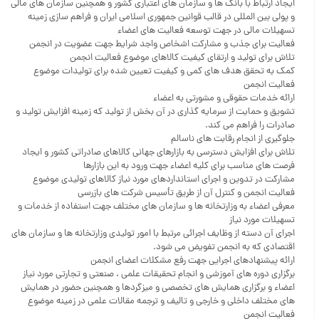
ایجاد ارتباط با بانک ها و سازمان های اعتباری کشور و همچنین سازمان های مالی
و پولی بین المللی در قالب قوانین جمهوری اسلامی ایران و فراهم سازی زمینه
تسهیلات مالی در جهت توسعه فعالیت های اعضاء
فعالیت برای جذب و مشارکت اشخاص واجد شرایط جهت عضویت در انجمن
تلاش برای تولید و ارتقای کیفیت کالاهای موضوع فعالیت انجمن
کمک به تحقق هدف های کمی و کیفیت تعیین شده برای تولیدات موضوع
فعالیت انجمن
ارائه خدمات حقوقی و مشورتی به اعضاء
تشویق و حمایت از سرمایه گذاری در آن بخش از تولید که زمینه افزایش تولید و
صادرات را فراهم می کند.
جلوگیری از انجام رقابت های ناسالم
تلاش برای افزایش دسترسی به بازارهای جهانی کالاهای صادراتی کشور و ایجاد
فرصت های مناسب برای کلیه اعضاء جهت ورود به این بازارها
مشارکت در تدوین و اجرای استانداردهای مورد نیاز کالاهای تولیدی موضوع
فعالیت انجمن و کنترل آن از طریق تأسیس شرکت های بازرسی
معرفی اعضاء به وزارتخانه ها و سازمان های مختلف جهت استفاده از خدمات و
تسهیلات مورد نیاز
اجرای آن دسته از وظایف اجرائی مرتبط با امور تولیدی وزارتخانه ها و سازمان های
اقتصادی که به انجمن تفویض می شود.
ارائه پیشنهادهای اجرایی جهت رفع مشکلات اعضای انجمن
برگزاری دوره های آموزشی و انجام تحقیقات علمی ، صنعتی و تجارتی مورد نیاز
اعضاء و برگزاری همایش های تخصصی و میزگردها و همچنین حضور در همایش
های مختلف داخلی و خارجی و تالیف و ترجمه مقالات علمی در زمینه موضوع
فعالیت انجمن