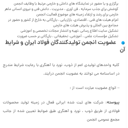
برگزاری و یا حضور در نمایشگاه های داخلی و خارجی مرتبط با وظایف انجمن
کوشش برای جذب سرمایه ، فن آوری ، مدیریت ، دانش فنی و نیروی انسانی ماهر
خارجی برای رشد و ارتقاء زمینه های موضوع فعالیت انجمن
اعزام هیئت های فنی ، اقتصادی، بازاریابی ، بازرگانی به خارج از کشور و حضور در
مجامع بین المللی و پذیرش هیئت های خارجی
تشکیل سایت اطلاع رسانی ،تهیه و انتشار مجلات تخصصی و آموزشی
تشکیل مؤسسات علمی ، آموزشی، تحقیقاتی ، بازرگانی بر حسب ضرورت
عضویت انجمن تولیدکنندگان فولاد ایران و شرایط
آن
کلیه واحدهای تولیدی اعم از ذوب، نورد یا آهنگری با رعایت شرایط مندرج
در اساسنامه می توانند به عضویت انجمن درآیند.
– انواع عضویت عبارت است از :
پیوسته:
شرکت های ثبت شده ایرانی فعال در زمینه تولید محصولات
فولادی از طریق ذوب ، نورد و آهنگری طبق ضوابط تعیین شده از جانب
مجمع عمومی انجمن