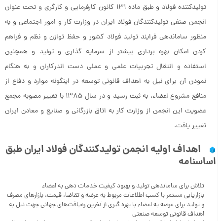
تولیدکننده فولاد و طبق ماده ۱۳۱ کانون کارفرمایی و کارگری و تحت عنوان
انجمن صنفی تولیدکنندگان فولاد ایران در وزارت کار و امور اجتماعی و به
منظور ساماندهی فرایند تولید فولاد کشور و حفظ توازن و نظم و فراهم
کردن امکان بهره برداری بیشتر از سرمایه گذاری و تولید و همچنین
استفاده و انتقال تجربیات علمی و عملی دست اندرکاران و به هنگام
نمودن آن برای نیل به اهداف قانونی توسعه در اینگونه موارد و دفاع از
منافع مشروع اعضاء، به ثبت رسید و در سال ۱۳۸۵ با تغییر مصوبه مجمع
عضویت این انجمن از وزارت کار به اتاق بازرگانی و صنایع و معادن ایران
تغییر یافت.
اهداف اولیه انجمن تولیدکنندگان فولاد ایران طبق
اساسنامه
تلاش برای ساماندهی تولید و بهبود کیفیت خدمات دهی به اعضاء
بازاریابی مستمر با کسب اطلاعات مربوط به عرضه و تقاضا، قیمت، بازارهای مصرف
و تولید برای عرضه به اعضاء با بهره گیری از آخرین ره‌یافت‌های جهانی جهت نیل به
اهداف قانونی توسعه صنعتی