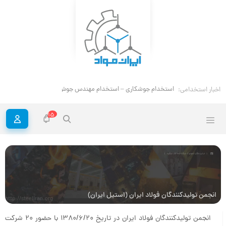
استخدام جوشکاری – استخدام مهندس جوش
اخبار استخدامی:
15
انجمن تولیدکنندگان فولاد ایران (استیل ایران)
http://steeliran.org
انجمن تولیدکنندگان فولاد ایران در تاریخ ۱۳۸۰/۶/۲۰ با حضور ۲۰ شرکت