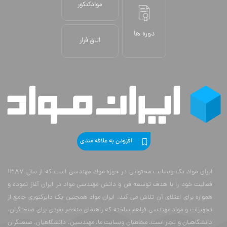
موادکنکور
دوره ها
اتاق فرار
افزودن به علاقه مندی
ایران مواد یک وبسایت محتوایی در حوزه مواد مهندسی است که از سال 1387
فعالیت خود را با هدف توسعه فن و دانش مهندسی مواد در ایران آغاز نموده و
همواره برای اعتلای آن تلاش می کند. ایران مواد همچنین یک دایرکتوری جامع از
تجهیزات و مواد مهندسی فراهم ساخته که راهنمای منحصر بفردی برای صنعتگران،
دانشگاهیان و تجار است. مخاطبان وبسایت ما، مهندسین، دانشگاهیان، صنعتگران