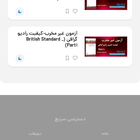
آزمون غیر مخرب-کیفیت رادیو
گرافی (British Standard _
Part1)
دسترسی سریع
خانه
تبلیغات